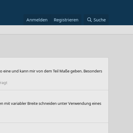
Anmelden
Registrieren
Suche
ch so eine und kann mir von dem Teil Maße geben. Besonders
ragt
ken mit variabler Breite schneiden unter Verwendung eines