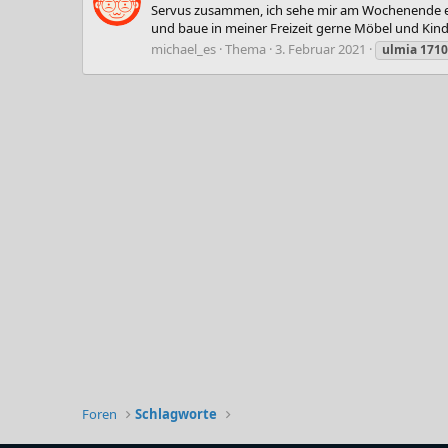
Servus zusammen, ich sehe mir am Wochenende eine
und baue in meiner Freizeit gerne Möbel und Kind
michael_es
Thema
3. Februar 2021
ulmia
1710
Foren
Schlagworte