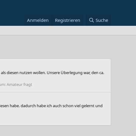
Anmelden
Registrieren
Suche
 als diesen nutzen wollen. Unsere Überlegung war, den ca.
um:
Amateur fragt
elesen habe. dadurch habe ich auch schon viel gelernt und