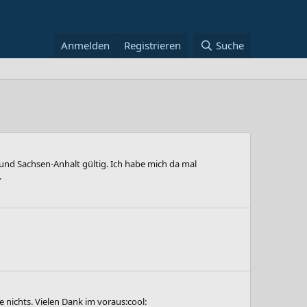
Anmelden
Registrieren
Suche
 und Sachsen-Anhalt gültig. Ich habe mich da mal
.
nichts. Vielen Dank im voraus:cool: