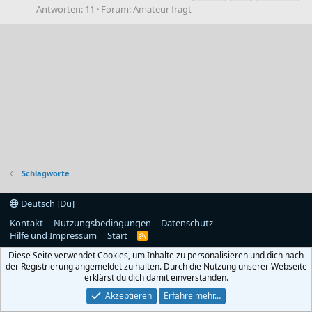
Antworten: 11
Forum:
Amateur fragt
Schlagworte
Deutsch [Du]
Kontakt
Nutzungsbedingungen
Datenschutz
Hilfe und Impressum
Start
R
S
Diese Seite verwendet Cookies, um Inhalte zu personalisieren und dich nach
S
der Registrierung angemeldet zu halten. Durch die Nutzung unserer Webseite
erklärst du dich damit einverstanden.
Akzeptieren
Erfahre mehr…