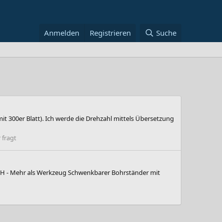
Anmelden
Registrieren
Suche
 300er Blatt). Ich werde die Drehzahl mittels Übersetzung
 fragt
bH - Mehr als Werkzeug Schwenkbarer Bohrständer mit