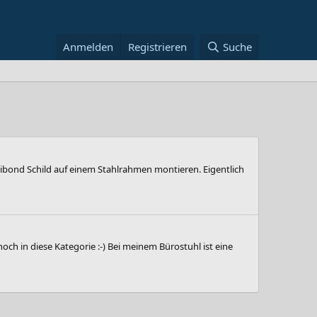
Anmelden
Registrieren
Suche
Dibond Schild auf einem Stahlrahmen montieren. Eigentlich
ch in diese Kategorie :-) Bei meinem Bürostuhl ist eine