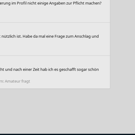
erung im Profil nicht einige Angaben zur Pflicht machen?
t nützlich ist. Habe da mal eine Frage zum Anschlag und
 und nach einer Zeit hab ich es geschafft sogar schön
um:
Amateur fragt