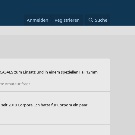
Anmelden
Registrieren
Suche
 CASALS zum Einsatz und in einem speziellen Fall 12mm
um:
Amateur fragt
eit 2010 Corpora. Ich hätte für Corpora ein paar