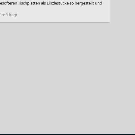
söfteren Tischplatten als Einzlestücke so hergestellt und
Profi fragt