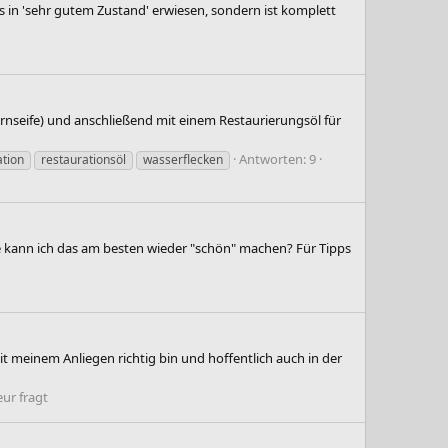
 in 'sehr gutem Zustand' erwiesen, sondern ist komplett
ernseife) und anschließend mit einem Restaurierungsöl für
Antworten: 9
ation
restaurationsöl
wasserflecken
ie kann ich das am besten wieder "schön" machen? Für Tipps
t meinem Anliegen richtig bin und hoffentlich auch in der
ur fragt