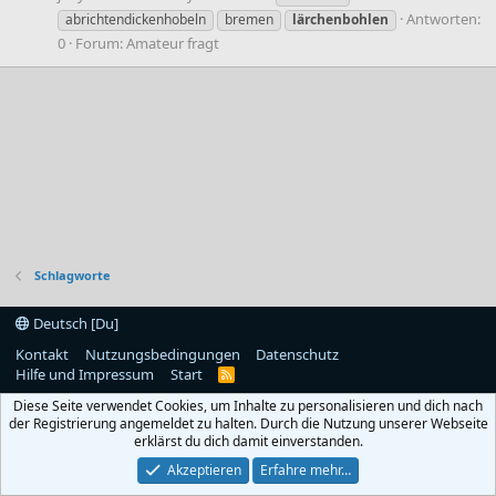
Antworten:
abrichtendickenhobeln
bremen
lärchenbohlen
0
Forum:
Amateur fragt
Schlagworte
Deutsch [Du]
Kontakt
Nutzungsbedingungen
Datenschutz
Hilfe und Impressum
Start
R
S
Diese Seite verwendet Cookies, um Inhalte zu personalisieren und dich nach
S
der Registrierung angemeldet zu halten. Durch die Nutzung unserer Webseite
erklärst du dich damit einverstanden.
Akzeptieren
Erfahre mehr…