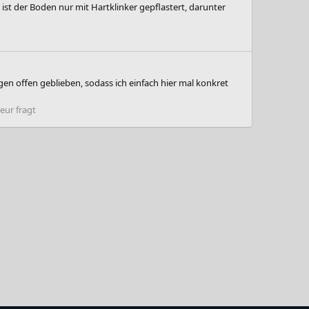
st der Boden nur mit Hartklinker gepflastert, darunter
gen offen geblieben, sodass ich einfach hier mal konkret
eur fragt