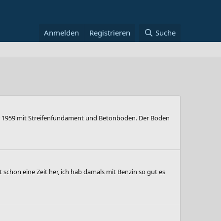
Anmelden
Registrieren
Suche
hr 1959 mit Streifenfundament und Betonboden. Der Boden
 schon eine Zeit her, ich hab damals mit Benzin so gut es