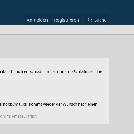
Anmelden
Registrieren
Suche
habe ich mich entschieden muss nun eine Schleifmaschine
will (hobbymäßig), kommt wieder der Wunsch nach einer
Forum:
Amateur fragt