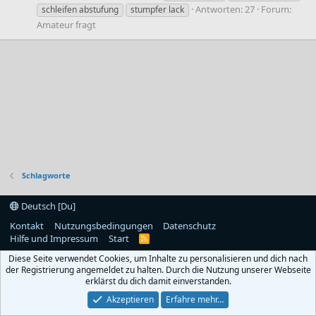
Antworten: 27
Forum:
schleifen abstufung
stumpfer lack
Amateur fragt
Schlagworte
Deutsch [Du]
Kontakt
Nutzungsbedingungen
Datenschutz
Hilfe und Impressum
Start
R
S
Diese Seite verwendet Cookies, um Inhalte zu personalisieren und dich nach
S
der Registrierung angemeldet zu halten. Durch die Nutzung unserer Webseite
erklärst du dich damit einverstanden.
Akzeptieren
Erfahre mehr…