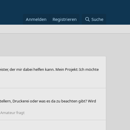
Anmelden
Registrieren
Suche
ster, der mir dabei helfen kann. Mein Projekt: Ich möchte
tellern, Druckerei oder was es da zu beachten gibt? Wird
:
Amateur fragt