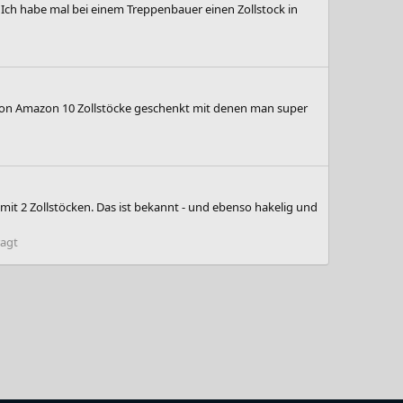
 Ich habe mal bei einem Treppenbauer einen Zollstock in
r von Amazon 10 Zollstöcke geschenkt mit denen man super
it 2 Zollstöcken. Das ist bekannt - und ebenso hakelig und
ragt