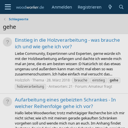
Anmelden
Registrieren
Schlagworte
gehe
Einstieg in die Holzverarbeitung - was brauche
ich und wie gehe ich vor?
Liebe Community, Expertinnen und Experten, gerne würde ich
mit der Holzbearbeitung anfangen und dachte ich wende mich
mal an Jene, die es am besten wissen :D Natürlich ist das etwas
ungenau und außerdem kann man nicht mal eben so was
zusammenschustern. Ich habe einfach mal versucht das...
Holzzloh
Thema
28. März 2018
brauche
einstieg
gehe
Antworten: 21
Forum:
Amateur fragt
holzverarbeitung
Aufarbeitung eines gebeizten Schrankes - In
welcher Reihenfolge gehe ich vor?
Hallo liebe Woodworker, trotz mehrtägiger Recherche bin ich mir
nicht sicher, wie ich mit meinen gerade gekauften Schränken
vorgehen soll und wende mich nun an euch. Im Anhang findet