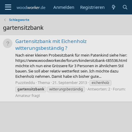
Anmelden
Registrieren
Schlagworte
gartensitzbank
Gartensitzbank mit Eichenholz
witterungsbeständig ?
Nach einer kleinen Probesitzbank für mein Patenkind siehe hier:
https://www.woodworker.de/forum/kindersitzbank-t85536.html
möchte ich nun eine Grössere für 3 Personen in ähnlichem Stil
bauen. Sie soll aber relativ wetterfest sein. Ich möchte dazu
Eichenholz nehmen. Damit habe ich bisher gute...
Puzziteddu
Thema
21. September 2013
eichenholz
Antworten: 2
Forum:
gartensitzbank
witterungsbeständig
Amateur fragt