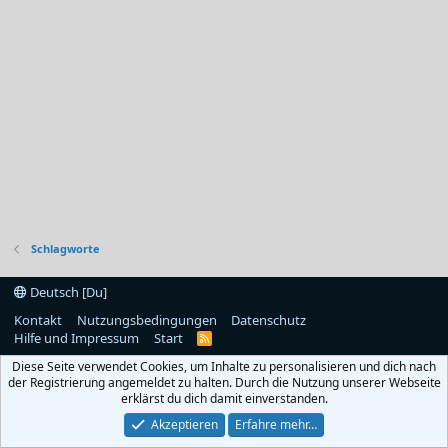
Schlagworte
Deutsch [Du]
Kontakt
Nutzungsbedingungen
Datenschutz
Hilfe und Impressum
Start
R
S
Diese Seite verwendet Cookies, um Inhalte zu personalisieren und dich nach
S
der Registrierung angemeldet zu halten. Durch die Nutzung unserer Webseite
erklärst du dich damit einverstanden.
Akzeptieren
Erfahre mehr…