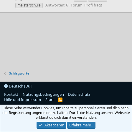
Antworten: 6
Forum:
Profi fragt
meisterschule
Schlagworte
Deutsch [Du]
Kontakt
Nutzungsbedingungen
Datenschutz
Hilfe und Impressum
Start
R
S
Diese Seite verwendet Cookies, um Inhalte zu personalisieren und dich nach
S
der Registrierung angemeldet zu halten. Durch die Nutzung unserer Webseite
erklärst du dich damit einverstanden.
Akzeptieren
Erfahre mehr…