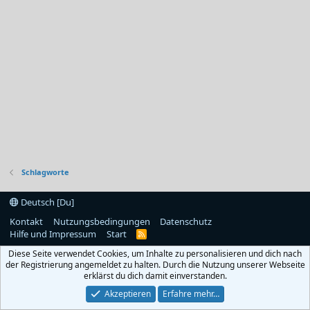
Schlagworte
Deutsch [Du]
Kontakt
Nutzungsbedingungen
Datenschutz
Hilfe und Impressum
Start
R
S
Diese Seite verwendet Cookies, um Inhalte zu personalisieren und dich nach
S
der Registrierung angemeldet zu halten. Durch die Nutzung unserer Webseite
erklärst du dich damit einverstanden.
Akzeptieren
Erfahre mehr…