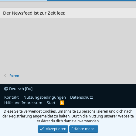
Der Newsfeed ist zur Zeit leer.
Foren
Deutsch [Du]
Kontakt
Nutzungsbedingungen
Datenschutz
Hilfe und Impressum
Start
R
S
Diese Seite verwendet Cookies, um Inhalte zu personalisieren und dich nach
S
der Registrierung angemeldet zu halten. Durch die Nutzung unserer Webseite
erklärst du dich damit einverstanden.
Akzeptieren
Erfahre mehr…