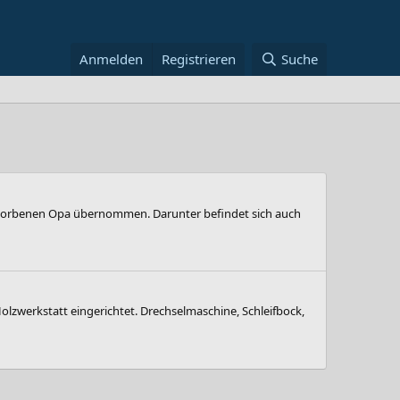
Anmelden
Registrieren
Suche
storbenen Opa übernommen. Darunter befindet sich auch
Holzwerkstatt eingerichtet. Drechselmaschine, Schleifbock,