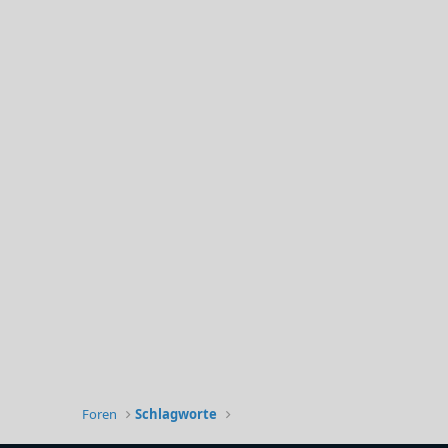
Foren
Schlagworte