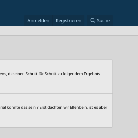
Anmelden
Registrieren
Suche
os, die einen Schritt für Schritt zu folgendem Ergebnis
önnte das sein ? Erst dachten wir Elfenbein, ist es aber