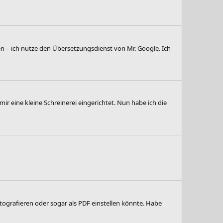
ien – ich nutze den Übersetzungsdienst von Mr. Google. Ich
 eine kleine Schreinerei eingerichtet. Nun habe ich die
ografieren oder sogar als PDF einstellen könnte. Habe