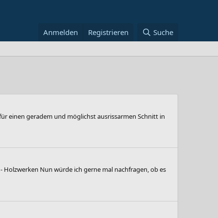
Anmelden
Registrieren
Suche
für einen geradem und möglichst ausrissarmen Schnitt in
TV - Holzwerken Nun würde ich gerne mal nachfragen, ob es