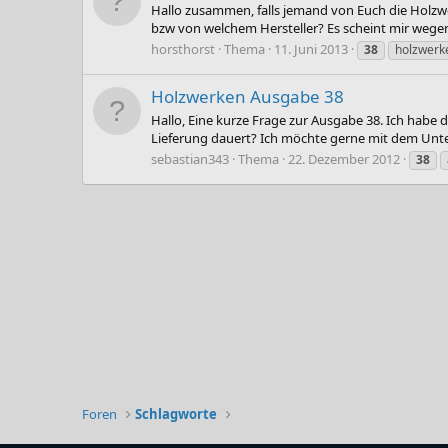
Hallo zusammen, falls jemand von Euch die Holzwerk
bzw von welchem Hersteller? Es scheint mir wegen 
horsthorst
Thema
11. Juni 2013
38
holzwerk
Holzwerken Ausgabe 38
Hallo, Eine kurze Frage zur Ausgabe 38. Ich habe
Lieferung dauert? Ich möchte gerne mit dem Unte
sebastian343
Thema
22. Dezember 2012
38
Foren
Schlagworte