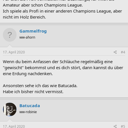
Amateur aber schon Champions League.
Ich spiele als Profi in einer anderen Champions League, aber
nicht im Holz Bereich.
Gammelfrog
ww-ahorn
17. April 2020
#4
Wenn du beim Anfassen der Schläuche regelmäßig eine
"gewischt" bekommst und es dich stört, dann kannst du über
eine Erdung nachdenken.
Ansonsten sehe ich das wie Batucada.
Habe ich bisher nicht vermisst.
Batucada
ww-robinie
17. April 2020
#5