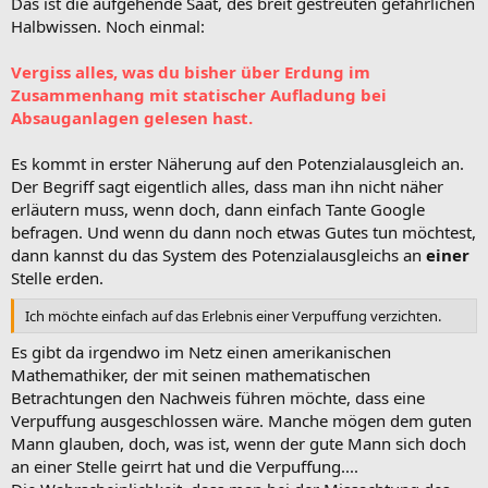
Das ist die aufgehende Saat, des breit gestreuten gefährlichen
Halbwissen. Noch einmal:
Vergiss alles, was du bisher über Erdung im
Zusammenhang mit statischer Aufladung bei
Absauganlagen gelesen hast.
Es kommt in erster Näherung auf den Potenzialausgleich an.
Der Begriff sagt eigentlich alles, dass man ihn nicht näher
erläutern muss, wenn doch, dann einfach Tante Google
befragen. Und wenn du dann noch etwas Gutes tun möchtest,
dann kannst du das System des Potenzialausgleichs an
einer
Stelle erden.
Ich möchte einfach auf das Erlebnis einer Verpuffung verzichten.
Es gibt da irgendwo im Netz einen amerikanischen
Mathemathiker, der mit seinen mathematischen
Betrachtungen den Nachweis führen möchte, dass eine
Verpuffung ausgeschlossen wäre. Manche mögen dem guten
Mann glauben, doch, was ist, wenn der gute Mann sich doch
an einer Stelle geirrt hat und die Verpuffung....