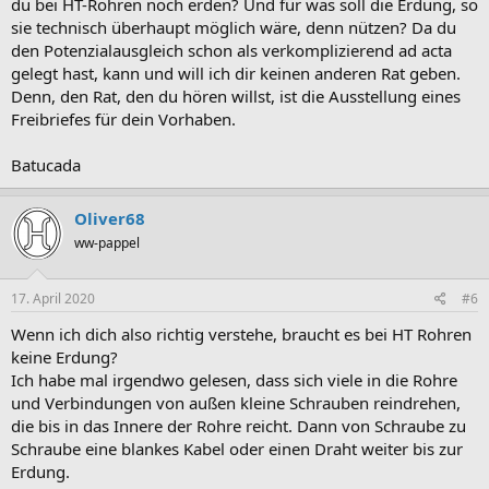
du bei HT-Rohren noch erden? Und für was soll die Erdung, so
sie technisch überhaupt möglich wäre, denn nützen? Da du
den Potenzialausgleich schon als verkomplizierend ad acta
gelegt hast, kann und will ich dir keinen anderen Rat geben.
Denn, den Rat, den du hören willst, ist die Ausstellung eines
Freibriefes für dein Vorhaben.
Batucada
Oliver68
ww-pappel
17. April 2020
#6
Wenn ich dich also richtig verstehe, braucht es bei HT Rohren
keine Erdung?
Ich habe mal irgendwo gelesen, dass sich viele in die Rohre
und Verbindungen von außen kleine Schrauben reindrehen,
die bis in das Innere der Rohre reicht. Dann von Schraube zu
Schraube eine blankes Kabel oder einen Draht weiter bis zur
Erdung.