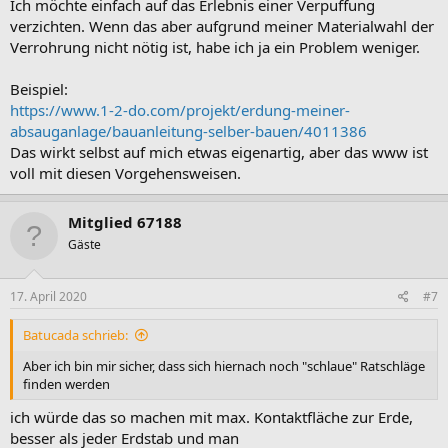
Ich möchte einfach auf das Erlebnis einer Verpuffung
verzichten. Wenn das aber aufgrund meiner Materialwahl der
Verrohrung nicht nötig ist, habe ich ja ein Problem weniger.
Beispiel:
https://www.1-2-do.com/projekt/erdung-meiner-
absauganlage/bauanleitung-selber-bauen/4011386
Das wirkt selbst auf mich etwas eigenartig, aber das www ist
voll mit diesen Vorgehensweisen.
Mitglied 67188
Gäste
17. April 2020
#7
Batucada schrieb:
Aber ich bin mir sicher, dass sich hiernach noch "schlaue" Ratschläge
finden werden
ich würde das so machen mit max. Kontaktfläche zur Erde,
besser als jeder Erdstab und man