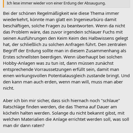
Ich lese immer wieder von einer Erdung der Absaugung.
Bei der schönen Regelmäßigkeit wie diese Thema immer
wiederkehrt, könnte man glatt ein Ingenieurbüro damit
beschäftigen, solche Fragen zu beantworten. Wenn da nicht
das Problem wäre, das zuvor irgendein schlauer Fuchs mit
seinen Ausführungen den Keim Keim des Halbwissens gelegt
hat, der schließlich zu solchen Anfragen führt. Den zentralen
Begriff der Erdung sollte man in diesem Zusammenhang als
Erstes schnellsten beerdigen. Wenn überhaupt bei solchen
Hobby-Anlagen was zu tun ist, dann müssen zunächst
entsprechende Vorraussetzungen erfüllt sein, damit man
einen wirkungsvollen Potentialausgleich zustande bringt. Und
den kann man auch erden, wenn man will, muss man aber
nicht.
Aber ich bin mir sicher, dass sich hiernach noch "schlaue"
Ratschläge finden werden, die das Thema auf Dauer am
köcheln halten werden. Solange du nicht bekannt gibst, mit
welchen Materialien die Anlage errichtet werden soll, was soll
man dir dann raten?