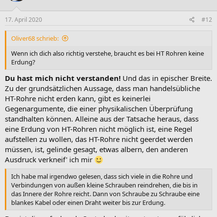
17. April 2020
#12
Oliver68 schrieb:
Wenn ich dich also richtig verstehe, braucht es bei HT Rohren keine
Erdung?
Du hast mich nicht verstanden!
Und das in epischer Breite.
Zu der grundsätzlichen Aussage, dass man handelsübliche
HT-Rohre nicht erden kann, gibt es keinerlei
Gegenargumente, die einer physikalischen Überprüfung
standhalten können. Alleine aus der Tatsache heraus, dass
eine Erdung von HT-Rohren nicht möglich ist, eine Regel
aufstellen zu wollen, das HT-Rohre nicht geerdet werden
müssen, ist, gelinde gesagt, etwas albern, den anderen
Ausdruck verkneif' ich mir
Ich habe mal irgendwo gelesen, dass sich viele in die Rohre und
Verbindungen von außen kleine Schrauben reindrehen, die bis in
das Innere der Rohre reicht. Dann von Schraube zu Schraube eine
blankes Kabel oder einen Draht weiter bis zur Erdung.