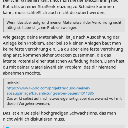
Die Wahrscheinlichkeit, dass man bei der Missachtung des
Rotlichts an einer Straßenkreuzung zu Schaden kommen
kann, muss schließlich auch nicht diskutiert werden.
Wenn das aber aufgrund meiner Materialwahl der Verrohrung nicht
nötig ist, habe ich ja ein Problem weniger.
Wie gesagt, deine Materialwahl ist je nach Ausdehnung der
Anlage kein Problem, aber bei so kleinen Anlagen baut man
keine feste Verrohrung ein. Da du aber eine feste Verrohrung
einplanst, kommen sicher Strecken zusammen, die das
latente Potential einer statischen Aufladung haben. Dann hast
du mit deiner Materialwahl ein Problem, das dir niemand
abnehmen möchte.
Beispiel:
https://www.1-2-do.com/projekt/erdung-meiner-
absauganlage/bauanleitung-selber-bauen/4011386
Das wirkt selbst auf mich etwas eigenartig, aber das www ist voll mit
diesen Vorgehensweisen.
Das ist ein Beispiel hochgradigen Schwachsinns, das man
nicht wirklich diskutieren muss.