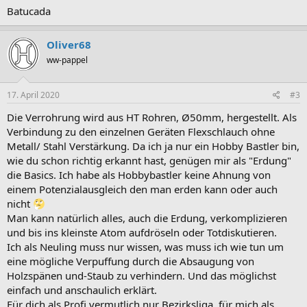
Batucada
Oliver68
ww-pappel
17. April 2020
#3
Die Verrohrung wird aus HT Rohren, Ø50mm, hergestellt. Als
Verbindung zu den einzelnen Geräten Flexschlauch ohne
Metall/ Stahl Verstärkung. Da ich ja nur ein Hobby Bastler bin,
wie du schon richtig erkannt hast, genügen mir als "Erdung"
die Basics. Ich habe als Hobbybastler keine Ahnung von
einem Potenzialausgleich den man erden kann oder auch
nicht
Man kann natürlich alles, auch die Erdung, verkomplizieren
und bis ins kleinste Atom aufdröseln oder Totdiskutieren.
Ich als Neuling muss nur wissen, was muss ich wie tun um
eine mögliche Verpuffung durch die Absaugung von
Holzspänen und-Staub zu verhindern. Und das möglichst
einfach und anschaulich erklärt.
Für dich als Profi vermutlich nur Bezirksliga, für mich als