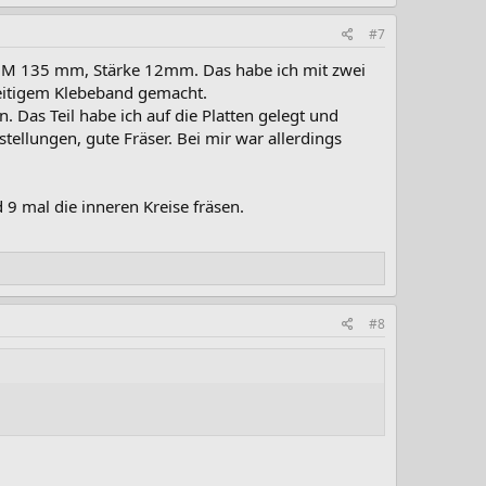
#7
, DM 135 mm, Stärke 12mm. Das habe ich mit zwei
seitigem Klebeband gemacht.
Das Teil habe ich auf die Platten gelegt und
tellungen, gute Fräser. Bei mir war allerdings
 9 mal die inneren Kreise fräsen.
#8