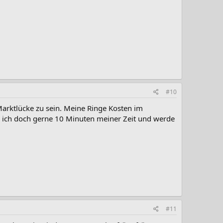
#10
 Marktlücke zu sein. Meine Ringe Kosten im
e ich doch gerne 10 Minuten meiner Zeit und werde
#11