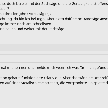
se doch bereits mit der Stichsäge und die Genauigkeit ist offensi
räsen?
ich schneller (ohne vorzusägen)?
chtung, da bin ich bei Ingo. Aber extra dafür eine Bandsäge ans
säge immer noch am schnellsten.
ne bauen und weiter mit der Stichsäge.
mal mit nehmen und melde mich wenn ich was für mich gefunde
tion gebaut, funktionierte relativ gut. Aber das ständige Umgreif
gen auf einer Metallschiene arretiert, die vorgebohrte Holzplatte 