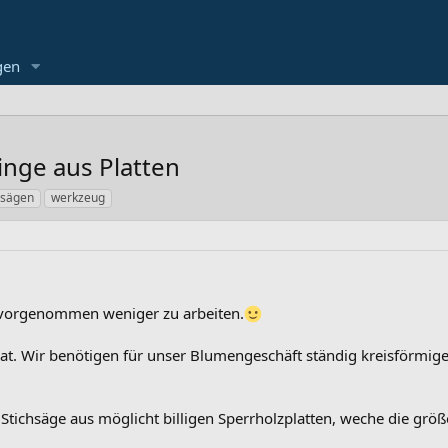
gen
nge aus Platten
 sägen
werkzeug
r vorgenommen weniger zu arbeiten.
at. Wir benötigen für unser Blumengeschäft ständig kreisförmige 
 Stichsäge aus möglicht billigen Sperrholzplatten, weche die größ