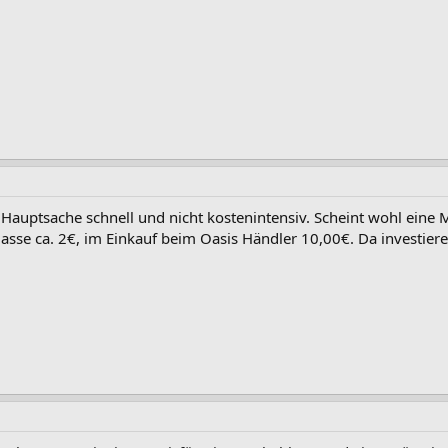
t! Hauptsache schnell und nicht kostenintensiv. Scheint wohl eine
se ca. 2€, im Einkauf beim Oasis Händler 10,00€. Da investier