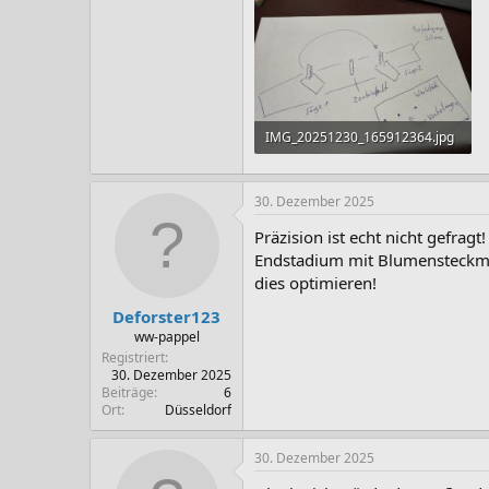
IMG_20251230_165912364.jpg
133,8 KB · Aufrufe: 67
30. Dezember 2025
Präzision ist echt nicht gefrag
Endstadium mit Blumensteckmas
dies optimieren!
Deforster123
ww-pappel
Registriert
30. Dezember 2025
Beiträge
6
Ort
Düsseldorf
30. Dezember 2025