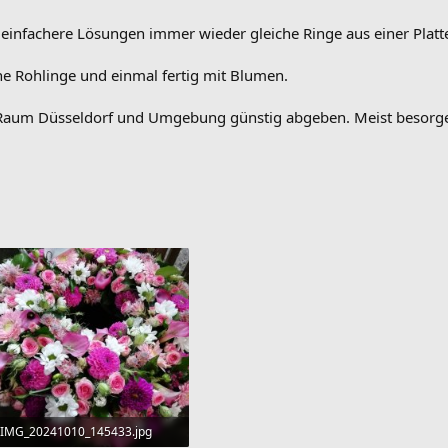
a einfachere Lösungen immer wieder gleiche Ringe aus einer Plat
ne Rohlinge und einmal fertig mit Blumen.
 Raum Düsseldorf und Umgebung günstig abgeben. Meist besorge 
IMG_20241010_145433.jpg