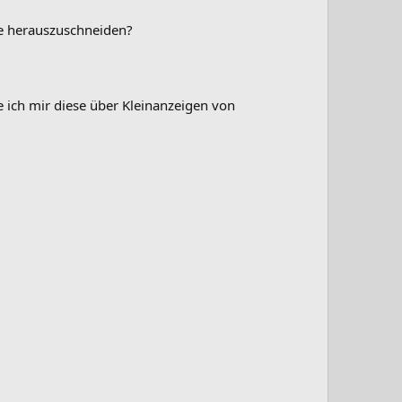
te herauszuschneiden?
ich mir diese über Kleinanzeigen von