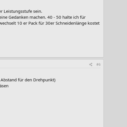
 Leistungsstufe sein.
keine Gedanken machen. 40 - 50 halte ich für
wechselt 10 er Pack für 30er Schneidenlänge kostet
#6
n Abstand für den Drehpunkt)
räsen