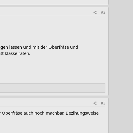
#2
igen lassen und mit der Oberfräse und
t klasse raten.
#3
 der Oberfräse auch noch machbar. Bezihungsweise