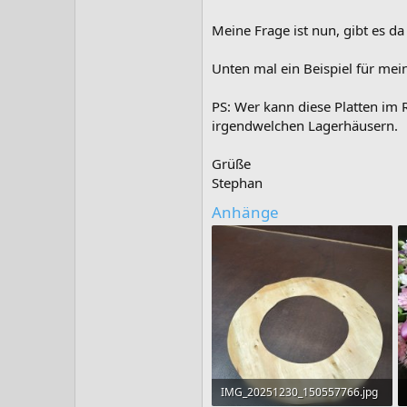
Meine Frage ist nun, gibt es d
Unten mal ein Beispiel für mei
PS: Wer kann diese Platten im
irgendwelchen Lagerhäusern.
Grüße
Stephan
Anhänge
IMG_20251230_150557766.jpg