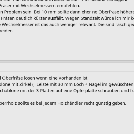
n Fräser mit Wechselmessern empfehlen.
n Problem sein. Bei 10 mm sollte dann eher ne Oberfräse höherer
 Fräsen deutlich kürzer ausfällt. Wegen Standzeit würde ich mir 
Wechselmesser ist das auch weniger relevant. Die sind rasch ge
neiden.
 Oberfräse lösen wenn eine Vorhanden ist.
ablone mit Zirkel (=Leiste mit 30 mm Loch + Nagel im gewüschte
Schablone mit der 3 Platten auf eine Opferplatte schrauben und f
errholz sollte es bei jedem Holzhändler recht günstig geben.