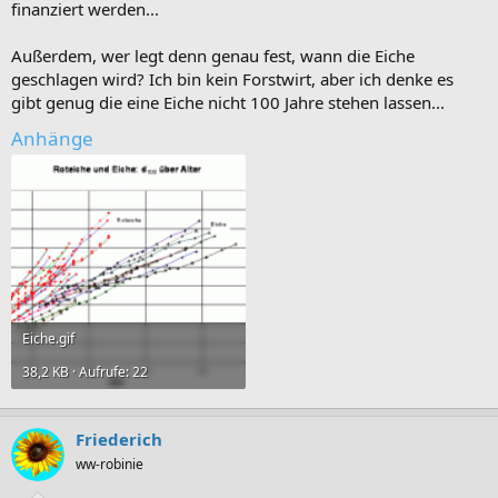
finanziert werden...
Außerdem, wer legt denn genau fest, wann die Eiche
geschlagen wird? Ich bin kein Forstwirt, aber ich denke es
gibt genug die eine Eiche nicht 100 Jahre stehen lassen...
Anhänge
Eiche.gif
38,2 KB · Aufrufe: 22
Friederich
ww-robinie