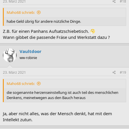
23. März 2021
#18
Maho68 schrieb:
habe Geld übrig für andere nützliche Dinge.
Z.B. für einen Panhans Aufsatzschiebetisch.
Wann gibbet die passende Fräse und Werkstatt dazu ?
Vaultdoor
ww-robinie
23. März 2021
#19
Maho68 schrieb:
die sogenannte herzenseinstellung ist auch teil des menschlichen
Denkens, meinetwegen aus den Bauch heraus
Ja, aber nicht alles, was der Mensch denkt, hat mit dem
Intellekt zutun.