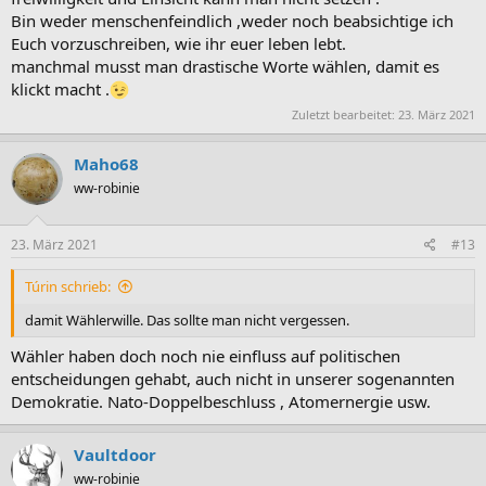
Bin weder menschenfeindlich ,weder noch beabsichtige ich
Euch vorzuschreiben, wie ihr euer leben lebt.
manchmal musst man drastische Worte wählen, damit es
klickt macht .
Zuletzt bearbeitet:
23. März 2021
Maho68
ww-robinie
23. März 2021
#13
Túrin schrieb:
damit Wählerwille. Das sollte man nicht vergessen.
Wähler haben doch noch nie einfluss auf politischen
entscheidungen gehabt, auch nicht in unserer sogenannten
Demokratie. Nato-Doppelbeschluss , Atomernergie usw.
Vaultdoor
ww-robinie