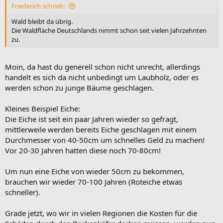
:
Friederich schrieb:
Wald bleibt da übrig.
Die Waldfläche Deutschlands nimmt schon seit vielen Jahrzehnten
zu.
Moin, da hast du generell schon nicht unrecht, allerdings
handelt es sich da nicht unbedingt um Laubholz, oder es
werden schon zu junge Bäume geschlagen.
Kleines Beispiel Eiche:
Die Eiche ist seit ein paar Jahren wieder so gefragt,
mittlerweile werden bereits Eiche geschlagen mit einem
Durchmesser von 40-50cm um schnelles Geld zu machen!
Vor 20-30 Jahren hatten diese noch 70-80cm!
Um nun eine Eiche von wieder 50cm zu bekommen,
brauchen wir wieder 70-100 Jahren (Roteiche etwas
schneller).
Grade jetzt, wo wir in vielen Regionen die Kosten für die