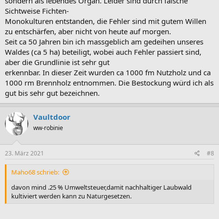
sondern als lebendes Organ. Leider sind durch falsche
Sichtweise Fichten-
Monokulturen entstanden, die Fehler sind mit gutem Willen
zu entschärfen, aber nicht von heute auf morgen.
Seit ca 50 Jahren bin ich massgeblich am gedeihen unseres
Waldes (ca 5 ha) beteiligt, wobei auch Fehler passiert sind,
aber die Grundlinie ist sehr gut
erkennbar. In dieser Zeit wurden ca 1000 fm Nutzholz und ca
1000 rm Brennholz entnommen. Die Bestockung würd ich als
gut bis sehr gut bezeichnen.
Vaultdoor
ww-robinie
23. März 2021
#8
Maho68 schrieb:
davon mind .25 % Umweltsteuer,damit nachhaltiger Laubwald
kultiviert werden kann zu Naturgesetzen.