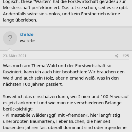
Logisch. Diese "Warten" hat die Forstwirtschaft geradezu zur
Meisterschaft perfektioniert. Das tut sie schon, seit es sie gibt.
Andernfalls wäre sie sinnlos, und kein Forstbetrieb würde
lange überleben.
thilde
ww-birke
23. März 2021
#25
Was mich am Thema Wald und der Forstwirtschaft so
fasziniert, kann ich auch hier beobachten: Wir brauchen den
Wald und auch sein Holz, aber niemand weiß, was in den
nächsten 100 Jahren passiert.
Soweit ich das einschätzen kann, weiß niemand 100 % worauf
es jetzt ankommt und wie man die verschiedenen Belange
berücksichtigt:
- Klimastabile Wälder (ggf. mit »fremden«, hier langfristig
unerprobten Baumarten), lieber Buchen, die hier seit
tausenden Jahren fast überall dominant sind oder irgendeine