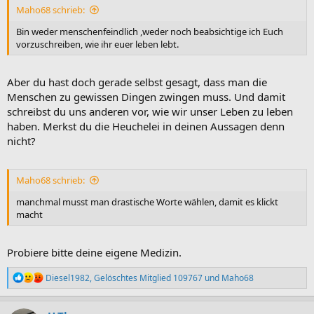
Maho68 schrieb:
Bin weder menschenfeindlich ,weder noch beabsichtige ich Euch
vorzuschreiben, wie ihr euer leben lebt.
Aber du hast doch gerade selbst gesagt, dass man die
Menschen zu gewissen Dingen zwingen muss. Und damit
schreibst du uns anderen vor, wie wir unser Leben zu leben
haben. Merkst du die Heuchelei in deinen Aussagen denn
nicht?
Maho68 schrieb:
manchmal musst man drastische Worte wählen, damit es klickt
macht
Probiere bitte deine eigene Medizin.
R
Diesel1982
,
Gelöschtes Mitglied 109767
und
Maho68
e
a
k