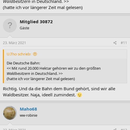
Waldbesitzern
in Deutschland. >>
(hatte ich vor längerer Zeit mal gelesen)
Mitglied 30872
Gäste
23. März 2021
#11
U.Tho schrieb:
Die Deutsche Bahn:
<< Mit rund 20.000 Hektar gehören wir zu den größten
Waldbesitzern
in Deutschland. >>
(hatte ich vor längerer Zeit mal gelesen)
Richtig. Und da die Bahn dem Bund gehört, sind wir alle
Waldbesitzer. Naja, ideell zumindest.
Maho68
ww-robinie