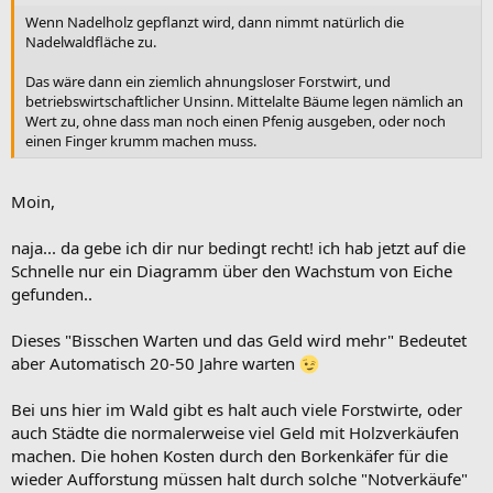
Wenn Nadelholz gepflanzt wird, dann nimmt natürlich die
Nadelwaldfläche zu.
Das wäre dann ein ziemlich ahnungsloser Forstwirt, und
betriebswirtschaftlicher Unsinn. Mittelalte Bäume legen nämlich an
Wert zu, ohne dass man noch einen Pfenig ausgeben, oder noch
einen Finger krumm machen muss.
Moin,
naja... da gebe ich dir nur bedingt recht! ich hab jetzt auf die
Schnelle nur ein Diagramm über den Wachstum von Eiche
gefunden..
Dieses "Bisschen Warten und das Geld wird mehr" Bedeutet
aber Automatisch 20-50 Jahre warten
Bei uns hier im Wald gibt es halt auch viele Forstwirte, oder
auch Städte die normalerweise viel Geld mit Holzverkäufen
machen. Die hohen Kosten durch den Borkenkäfer für die
wieder Aufforstung müssen halt durch solche "Notverkäufe"