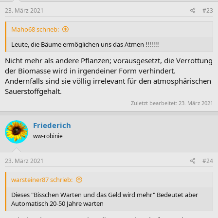
23. März 2021
#23
Maho68 schrieb:
Leute, die Bäume ermöglichen uns das Atmen !!!!!!!
Nicht mehr als andere Pflanzen; vorausgesetzt, die Verrottung
der Biomasse wird in irgendeiner Form verhindert.
Andernfalls sind sie völlig irrelevant für den atmosphärischen
Sauerstoffgehalt.
Zuletzt bearbeitet:
23. März 2021
Friederich
ww-robinie
23. März 2021
#24
warsteiner87 schrieb:
Dieses "Bisschen Warten und das Geld wird mehr" Bedeutet aber
Automatisch 20-50 Jahre warten