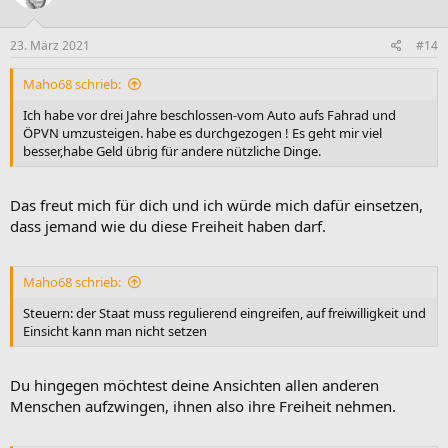
23. März 2021
#14
Maho68 schrieb:
Ich habe vor drei Jahre beschlossen-vom Auto aufs Fahrad und
ÖPVN umzusteigen. habe es durchgezogen ! Es geht mir viel
besser,habe Geld übrig für andere nützliche Dinge.
Das freut mich für dich und ich würde mich dafür einsetzen,
dass jemand wie du diese Freiheit haben darf.
Maho68 schrieb:
Steuern: der Staat muss regulierend eingreifen, auf freiwilligkeit und
Einsicht kann man nicht setzen
Du hingegen möchtest deine Ansichten allen anderen
Menschen aufzwingen, ihnen also ihre Freiheit nehmen.