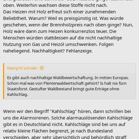
oben. Weiterhin wachsen diese Stoffe nicht nach.
Das Heizen mit Holz erfreut sich einer zunehmenden
Beliebtheit. Warum? Weil es preisgünstig ist. Was würde
geschehen, wenn der Brennholzpreis nach oben ginge? Nun,
Holz wäre dann zum Heizen konkurrenzlos teuer. Die
Menschen würden stattdessen auf die nicht nachhaltige
Nutzung von Gas und Heizöl umschwenken. Folgen
naheliegend. Nachhaltigkeit? Fehlanzeige.
kberg10 schrieb:
Es gibt auch nachhaltige Waldbewirtschaftung. In mitten Europas.
Schon mal was von Plenterwaldwirtschaft gehört? Is halt nix fürn
Staatsforst. Gestufter Waldbestand bringt gute Erträge ohne
Kahlschlag.
Wenn wir den Begriff "Kahlschlag" hören, dann schrillen bei
uns die Alarmsirenen. Solche alarmauslösenden Kahlschläge
gibt es in Deutschland nicht. Kahlschläge sind bei uns auf
relativ kleine Flächen begrenzt, je nach Bundesland
verschieden, aber sehr übersichtlich und behördlich straff