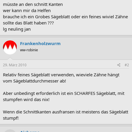
müsste an den schnitt Kanten
wer kann mir da Helfen
brauche ich ein Grobes Sägeblatt oder ein feines wiviel Zähne
sollte das Blatt haben ???
lg neuling jan
Frankenholzwurm
ww-robinie
29. März 2010
#2
Relativ feines Sägeblatt verwenden, wieviele Zähne hängt
vom Sägeblattdurchmesser ab!
Aber unbedingt erforderlich ist ein SCHARFES Sägeblatt, mit
stumpfen wird das nix!
Wenn die Schnittkanten ausfransen ist meistens das Sägeblatt
stumpf!