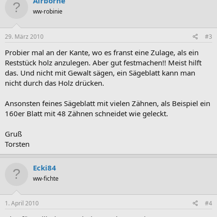
Airborne
ww-robinie
29. März 2010
#3
Probier mal an der Kante, wo es franst eine Zulage, als ein
Reststück holz anzulegen. Aber gut festmachen!! Meist hilft
das. Und nicht mit Gewalt sägen, ein Sägeblatt kann man
nicht durch das Holz drücken.
Ansonsten feines Sägeblatt mit vielen Zähnen, als Beispiel ein
160er Blatt mit 48 Zähnen schneidet wie geleckt.
Gruß
Torsten
Ecki84
ww-fichte
1. April 2010
#4