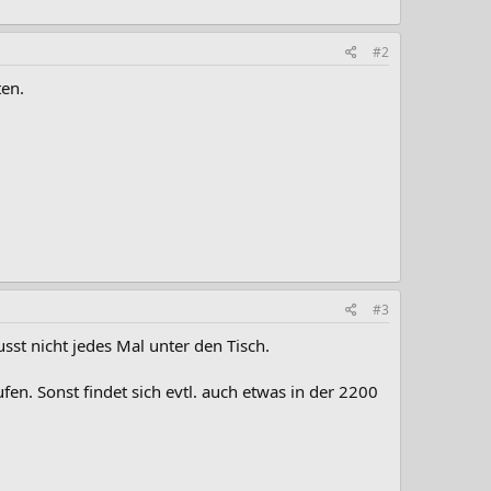
#2
ten.
#3
sst nicht jedes Mal unter den Tisch.
en. Sonst findet sich evtl. auch etwas in der 2200