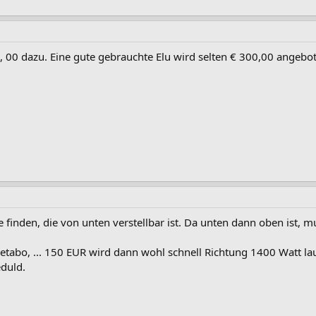
 00 dazu. Eine gute gebrauchte Elu wird selten € 300,00 angebo
 finden, die von unten verstellbar ist. Da unten dann oben ist, mu
etabo, ... 150 EUR wird dann wohl schnell Richtung 1400 Watt lauf
eduld.