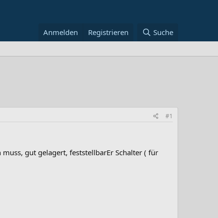
Anmelden
Registrieren
Suche
#1
muss, gut gelagert, feststellbarEr Schalter ( für