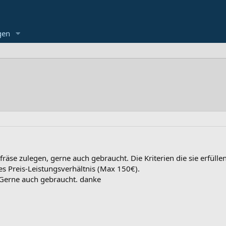
gen
äse zulegen, gerne auch gebraucht. Die Kriterien die sie erfüllen 
es Preis-Leistungsverhältnis (Max 150€).
Gerne auch gebraucht. danke