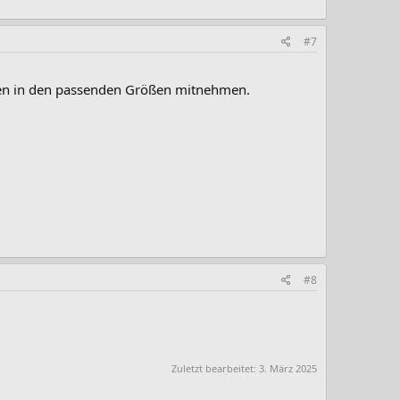
#7
iben in den passenden Größen mitnehmen.
#8
Zuletzt bearbeitet:
3. März 2025