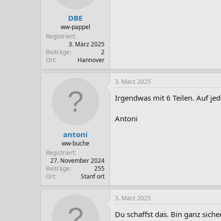
DBE
ww-pappel
Registriert
3. März 2025
Beiträge
2
Ort
Hannover
3. März 2025
Irgendwas mit 6 Teilen. Auf j
Antoni
antoni
ww-buche
Registriert
27. November 2024
Beiträge
255
Ort
Stanf ort
3. März 2025
Du schaffst das. Bin ganz sicher