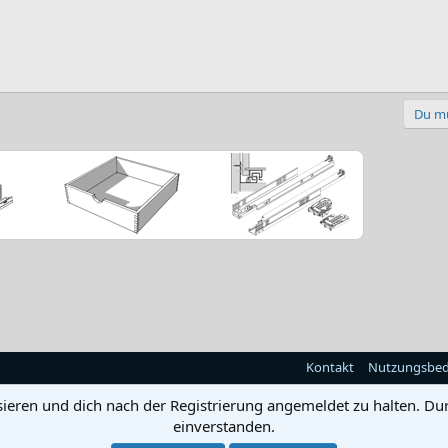
Du mu
Kontakt
Nutzungsbe
sieren und dich nach der Registrierung angemeldet zu halten. Du
einverstanden.