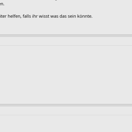
en.
r helfen, falls ihr wisst was das sein könnte.