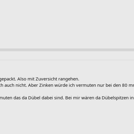
 gepackt. Also mit Zuversicht rangehen.
 auch nicht. Aber Zinken würde ich vermuten nur bei den 80 mm 
muten das da Dübel dabei sind. Bei mir wären da Dübelspitzen i