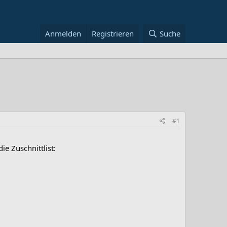
Anmelden
Registrieren
Suche
#1
e Zuschnittlist: