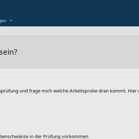
gen
sein?
nprüfung und frage mich welche Arbeitsprobe dran kommt. Hier di
lbenschwänze in der Prüfung vorkommen.