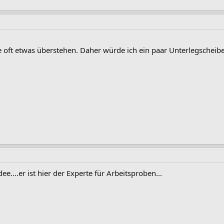
se oft etwas überstehen. Daher würde ich ein paar Unterlegsche
ee....er ist hier der Experte für Arbeitsproben...