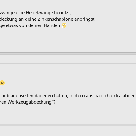
bzwinge eine Hebelzwinge benutzt,
deckung an deine Zinkenschablone anbringst,
ange etwas von deinen Händen
hubladenseiten dagegen halten, hinten raus hab ich extra abged
rderen Werkzeugabdeckung"?