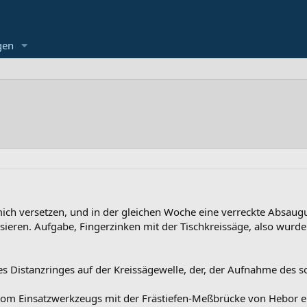
gen
ch versetzen, und in der gleichen Woche eine verreckte Absaugu
isieren. Aufgabe, Fingerzinken mit der Tischkreissäge, also wurde
Distanzringes auf der Kreissägewelle, der, der Aufnahme des sog
vom Einsatzwerkzeugs mit der Frästiefen-Meßbrücke von Hebor e