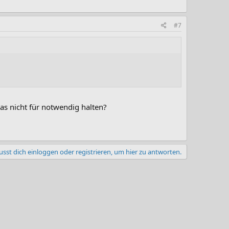
#7
das nicht für notwendig halten?
sst dich einloggen oder registrieren, um hier zu antworten.