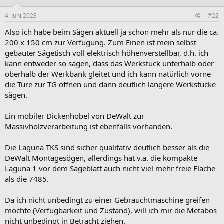
4. Juni 2023
#22
Also ich habe beim Sägen aktuell ja schon mehr als nur die ca.
200 x 150 cm zur Verfügung. Zum Einen ist mein selbst
gebauter Sägetisch voll elektrisch höhenverstellbar, d.h. ich
kann entweder so sägen, dass das Werkstück unterhalb oder
oberhalb der Werkbank gleitet und ich kann natürlich vorne
die Türe zur TG öffnen und dann deutlich längere Werkstücke
sägen.
Ein mobiler Dickenhobel von DeWalt zur
Massivholzverarbeitung ist ebenfalls vorhanden.
Die Laguna TKS sind sicher qualitativ deutlich besser als die
DeWalt Montagesögen, allerdings hat v.a. die kompakte
Laguna 1 vor dem Sägeblatt auch nicht viel mehr freie Fläche
als die 7485.
Da ich nicht unbedingt zu einer Gebrauchtmaschine greifen
möchte (Verfügbarkeit und Zustand), will ich mir die Metabos
nicht unbedingt in Betracht ziehen.