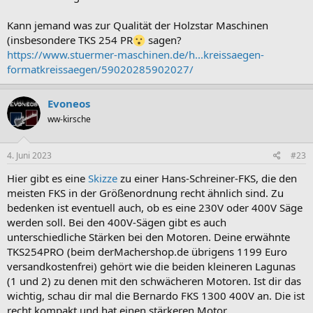
Kann jemand was zur Qualität der Holzstar Maschinen
(insbesondere TKS 254 PR
sagen?
https://www.stuermer-maschinen.de/h...kreissaegen-
formatkreissaegen/59020285902027/
Evoneos
ww-kirsche
4. Juni 2023
#23
Hier gibt es eine
Skizze
zu einer Hans-Schreiner-FKS, die den
meisten FKS in der Größenordnung recht ähnlich sind. Zu
bedenken ist eventuell auch, ob es eine 230V oder 400V Säge
werden soll. Bei den 400V-Sägen gibt es auch
unterschiedliche Stärken bei den Motoren. Deine erwähnte
TKS254PRO (beim derMachershop.de übrigens 1199 Euro
versandkostenfrei) gehört wie die beiden kleineren Lagunas
(1 und 2) zu denen mit den schwächeren Motoren. Ist dir das
wichtig, schau dir mal die Bernardo FKS 1300 400V an. Die ist
recht kompakt und hat einen stärkeren Motor.