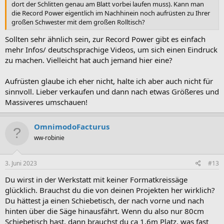
dort der Schlitten genau am Blatt vorbei laufen muss). Kann man
die Record Power eigentlich im Nachhinein noch aufrüsten zu Ihrer
großen Schwester mit dem großen Rolltisch?
Sollten sehr ähnlich sein, zur Record Power gibt es einfach
mehr Infos/ deutschsprachige Videos, um sich einen Eindruck
zu machen. Vielleicht hat auch jemand hier eine?
Aufrüsten glaube ich eher nicht, halte ich aber auch nicht für
sinnvoll. Lieber verkaufen und dann nach etwas Größeres und
Massiveres umschauen!
OmnimodoFacturus
ww-robinie
3. Juni 2023
#13
Du wirst in der Werkstatt mit keiner Formatkreissäge
glücklich. Brauchst du die von deinen Projekten her wirklich?
Du hättest ja einen Schiebetisch, der nach vorne und nach
hinten über die Säge hinausfährt. Wenn du also nur 80cm
Schiebetisch hast, dann brauchst du ca 1,6m Platz, was fast