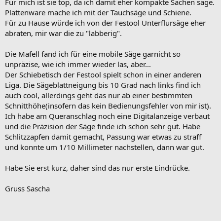
Für mich ist sie top, da ich damit eher kompakte Sachen säge.
Plattenware mache ich mit der Tauchsäge und Schiene.
Für zu Hause würde ich von der Festool Unterflursäge eher
abraten, mir war die zu "labberig".
Die Mafell fand ich für eine mobile Säge garnicht so
unpräzise, wie ich immer wieder las, aber...
Der Schiebetisch der Festool spielt schon in einer anderen
Liga. Die Sägeblattneigung bis 10 Grad nach links find ich
auch cool, allerdings geht das nur ab einer bestimmten
Schnitthöhe(insofern das kein Bedienungsfehler von mir ist).
Ich habe am Queranschlag noch eine Digitalanzeige verbaut
und die Präzision der Säge finde ich schon sehr gut. Habe
Schlitzzapfen damit gemacht, Passung war etwas zu straff
und konnte um 1/10 Millimeter nachstellen, dann war gut.
Habe Sie erst kurz, daher sind das nur erste Eindrücke.
Gruss Sascha