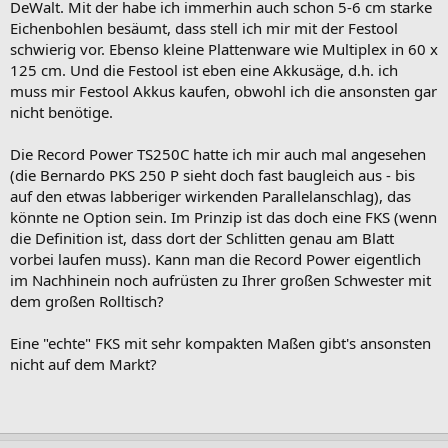
DeWalt. Mit der habe ich immerhin auch schon 5-6 cm starke
Eichenbohlen besäumt, dass stell ich mir mit der Festool
schwierig vor. Ebenso kleine Plattenware wie Multiplex in 60 x
125 cm. Und die Festool ist eben eine Akkusäge, d.h. ich
muss mir Festool Akkus kaufen, obwohl ich die ansonsten gar
nicht benötige.
Die Record Power TS250C hatte ich mir auch mal angesehen
(die Bernardo PKS 250 P sieht doch fast baugleich aus - bis
auf den etwas labberiger wirkenden Parallelanschlag), das
könnte ne Option sein. Im Prinzip ist das doch eine FKS (wenn
die Definition ist, dass dort der Schlitten genau am Blatt
vorbei laufen muss). Kann man die Record Power eigentlich
im Nachhinein noch aufrüsten zu Ihrer großen Schwester mit
dem großen Rolltisch?
Eine "echte" FKS mit sehr kompakten Maßen gibt's ansonsten
nicht auf dem Markt?