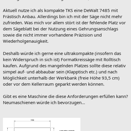
Aktuell nutze ich als kompakte TKS eine DeWalt 7485 mit
Frästisch Anbau. Allerdings bin ich mit der Säge nicht mehr
zufrieden. Was mich vor allem stört ist der fehlende Platz vor
dem Sägeblatt bei der Nutzung eines Gehrungsanschlags
sowie die nicht immer vorhandene Präzision und
Wiederholgenauigkeit.
Deshalb würde ich gerne eine ultrakompakte (insofern das
kein Widerspruch in sich ist) Formatkreissäge mit Rolltisch
kaufen. Aufgrund des mangelnden Platzes sollte diese relativ
simpel auf- und abbaubar sein (Klapptisch etc.) und nach
Möglichkeit unterhalb der Werkbank (freie Höhe 93,5 cm)
oder vor dem Kellerraum geparkt werden können.
Gibt es eine Maschine die diese Anforderungen erfüllen kann?
Neumaschienen würde ich bevorzugen...