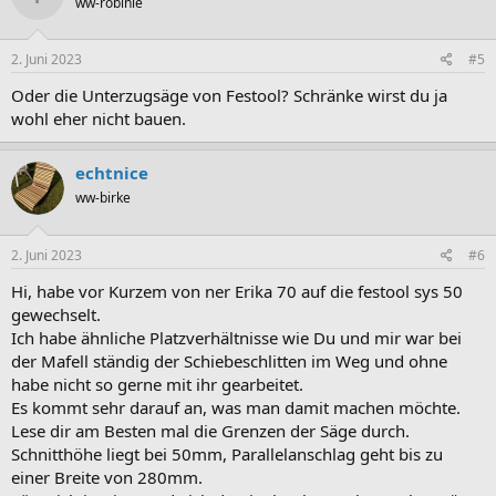
ww-robinie
2. Juni 2023
#5
Oder die Unterzugsäge von Festool? Schränke wirst du ja
wohl eher nicht bauen.
echtnice
ww-birke
2. Juni 2023
#6
Hi, habe vor Kurzem von ner Erika 70 auf die festool sys 50
gewechselt.
Ich habe ähnliche Platzverhältnisse wie Du und mir war bei
der Mafell ständig der Schiebeschlitten im Weg und ohne
habe nicht so gerne mit ihr gearbeitet.
Es kommt sehr darauf an, was man damit machen möchte.
Lese dir am Besten mal die Grenzen der Säge durch.
Schnitthöhe liegt bei 50mm, Parallelanschlag geht bis zu
einer Breite von 280mm.