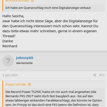
echtnice schrieb:
Ich habe am Queranschlag noch eine Digitalanzeige verbaut
Hallo Sascha,
zwar habe ich nicht diese Säge, aber die Digitalanzeige für
den Queranschlag interessiert mich schon sehr. Kannst Du
dazu bitte etwas mehr schreiben, gerne in einem eigenen
Thread?
Danke
Reinhard
johnny60
ww-kastanie
3. Juni 2023
#12
Peiper schrieb:
Die Record Power TS250C hatte ich mir auch mal angesehen (die
Bernardo PKS 250 P sieht doch fast baugleich aus - bis auf den
etwas labberiger wirkenden Parallelanschlag), das könnte ne Option
sein. Im Prinzip ist das doch eine FKS (wenn die Definition ist, dass