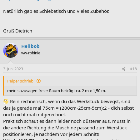
Natürlich gab es Schiebetisch und vieles Zubehör.
Gruß Dietrich
Helibob
ww-robinie
3. Juni 2023
#18
Peiper schrieb:
mein sozusagen freier Raum beträgt ca. 2 m x 1,50 m.
Rein rechnerisch, wenn du das Werkstück bewegst, sind
das ja gerade mal 75cm = (200cm-25cm-5cm):2 - dich selbst
noch nicht mal mitgerechnet.
Praktisch schaut es dann leider noch düsterer aus, musst in
die andere Richtung die Maschine passend zum Werstück
positionieren, je nachdem vor jedem Schnitt!