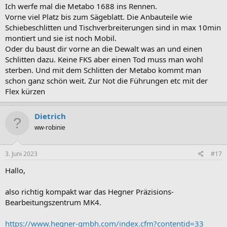
Ich werfe mal die Metabo 1688 ins Rennen.
Vorne viel Platz bis zum Sägeblatt. Die Anbauteile wie
Schiebeschlitten und Tischverbreiterungen sind in max 10min
montiert und sie ist noch Mobil.
Oder du baust dir vorne an die Dewalt was an und einen
Schlitten dazu. Keine FKS aber einen Tod muss man wohl
sterben. Und mit dem Schlitten der Metabo kommt man
schon ganz schön weit. Zur Not die Führungen etc mit der
Flex kürzen
Dietrich
ww-robinie
3. Juni 2023
#17
Hallo,
also richtig kompakt war das Hegner Präzisions-
Bearbeitungszentrum MK4.
https://www.hegner-gmbh.com/index.cfm?contentid=33