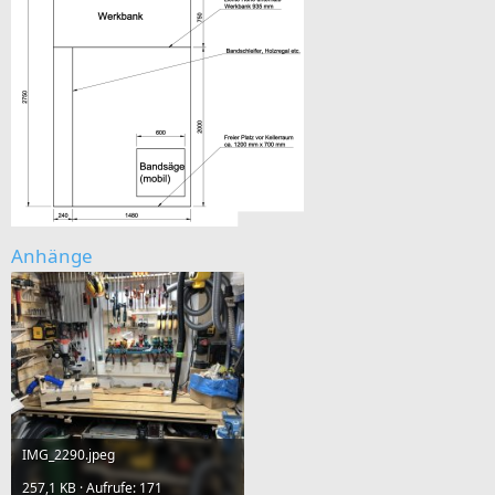
Anhänge
IMG_2290.jpeg
257,1 KB · Aufrufe: 171