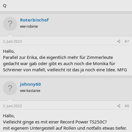
Q
Roterbischof
ww-robinie
2. Juni 2023
#7
Hallo,
Parallel zur Erika, die eigentlich mehr für Zimmerleute
gedacht war gab oder gibt es auch noch die Monika für
Schreiner von mafell, vielleicht ist das ja noch eine Idee. MFG
johnny60
ww-kastanie
2. Juni 2023
#8
Hallo,
Vielleicht ginge es mit einer Record Power TS250C?
mit eigenem Untergestell auf Rollen und notfalls etwas tiefer.