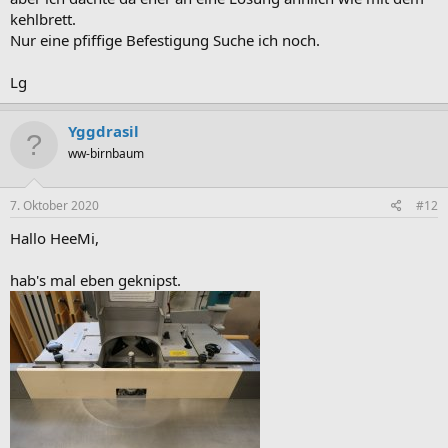
kehlbrett.
Nur eine pfiffige Befestigung Suche ich noch.
Lg
Yggdrasil
ww-birnbaum
7. Oktober 2020
#12
Hallo HeeMi,
hab's mal eben geknipst.