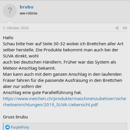
brubu
ww-robinie
5. Oktober 2020
#8
Hallo
Schau bitte hier auf Seite 30-32 wobei ich Brettchen aller Art
selber herstelle. Die Produkte bekommt man auch bei der
SUVA direkt, wohl
auch bei deutschen Händlern. Früher war das System als
Meteor-Anschlag bekannt.
Man kann auch mit dem ganzen Anschlag in den laufenden
Fräser fahren für die passende Ausfräsung in den Brettchen
aber nur sofern der
Anschlag eine gute Parallelführung hat.
https://www.ineichen.ch/produkte/maschinenzubehoer/siche
rheitseinrichtungen/2019_SUVA-Uebersicht.pdf
Gruss brubu
R
PurplePony