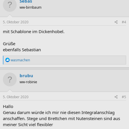
Sebas
t
ww-birnbaum
i
o
n
e
5. Oktober 2020
#4
n
:
mit Schablone im Dickenhobel.
Grüße
ebenfalls Sebastian
R
wasmachen
e
a
k
brubu
t
ww-robinie
i
o
n
e
5. Oktober 2020
#5
n
:
Hallo
Genau darum würde ich mir nie diesen Integralanschlag
anschaffen. Stege und Brettchen mit Nutensteinen sind aus
meiner Sicht viel flexibler