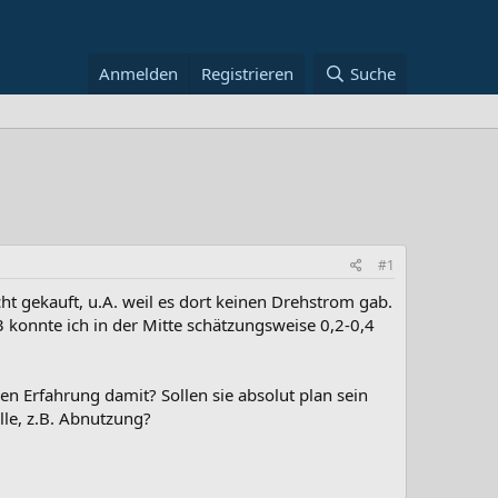
Anmelden
Registrieren
Suche
#1
t gekauft, u.A. weil es dort keinen Drehstrom gab.
3 konnte ich in der Mitte schätzungsweise 0,2-0,4
en Erfahrung damit? Sollen sie absolut plan sein
lle, z.B. Abnutzung?