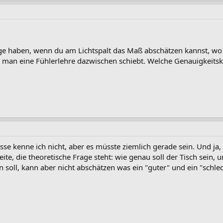
ge haben, wenn du am Lichtspalt das Maß abschätzen kannst, wo d
n man eine Fühlerlehre dazwischen schiebt. Welche Genauigkeitskl
asse kenne ich nicht, aber es müsste ziemlich gerade sein. Und ja
ite, die theoretische Frage steht: wie genau soll der Tisch sein
 soll, kann aber nicht abschätzen was ein "guter" und ein "schlec