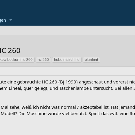
gen
HC 260
ktra beckum hc 260
hc 260
hobelmaschine
planheit
e eine gebrauchte HC 260 (Bj 1990) angeschaut und vorerst nich
inem Lineal, quer gelegt, und Taschenlampe untersucht. Bei allen 
 Mal sehe, weiß ich nicht was normal / akzeptabel ist. Hat jemand
Modell? Die Maschine wurde viel benutzt. Spielt das evtl. eine Ro