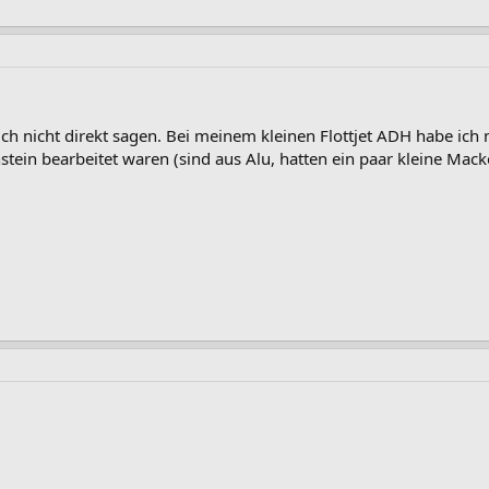
ich nicht direkt sagen. Bei meinem kleinen Flottjet ADH habe ich
tein bearbeitet waren (sind aus Alu, hatten ein paar kleine Mac