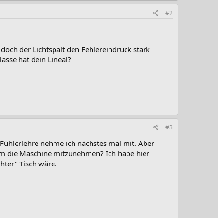
#2
och der Lichtspalt den Fehlereindruck stark
asse hat dein Lineal?
#3
, Fühlerlehre nehme ich nächstes mal mit. Aber
, um die Maschine mitzunehmen? Ich habe hier
hter" Tisch wäre.