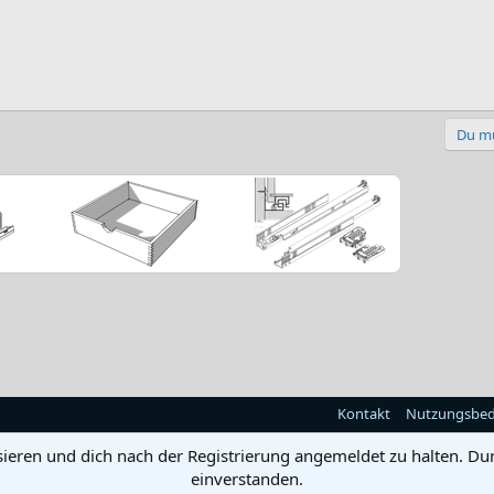
Du mu
Kontakt
Nutzungsbe
sieren und dich nach der Registrierung angemeldet zu halten. Du
einverstanden.