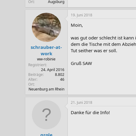
Ort
Augsburg
19. Juni 2018
Moin,
was gut oder schlecht ist kann 
dem die Tische mit dem Abziehs
schrauber-at-
Tut seither was er soll.
work
ww-robinie
Gruß SAW
Registriert
24. April 2016
Beiträge
8.802
Alter
46
Ort
Neuenburg am Rhein
21. Juni 2018
Danke für die Info!
grole