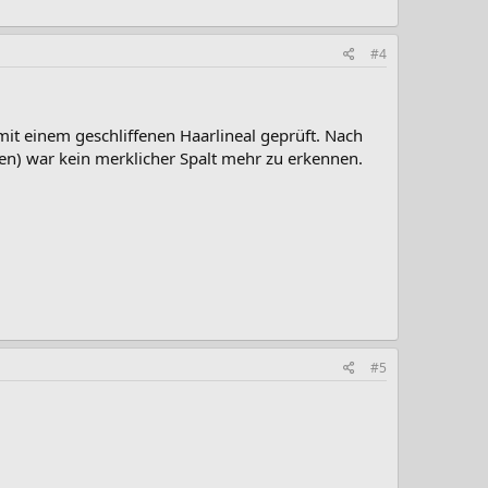
#4
 mit einem geschliffenen Haarlineal geprüft. Nach
ken) war kein merklicher Spalt mehr zu erkennen.
#5