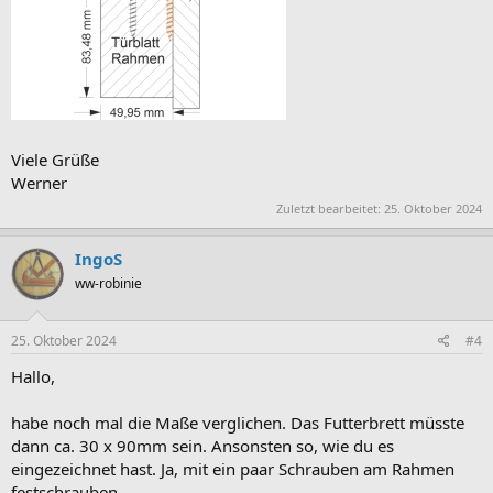
Viele Grüße
Werner
Zuletzt bearbeitet:
25. Oktober 2024
IngoS
ww-robinie
25. Oktober 2024
#4
Hallo,
habe noch mal die Maße verglichen. Das Futterbrett müsste
dann ca. 30 x 90mm sein. Ansonsten so, wie du es
eingezeichnet hast. Ja, mit ein paar Schrauben am Rahmen
festschrauben.