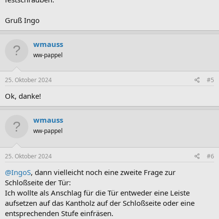
Gruß Ingo
wmauss
ww-pappel
25. Oktober 2024
#5
Ok, danke!
wmauss
ww-pappel
25. Oktober 2024
#6
@IngoS
, dann vielleicht noch eine zweite Frage zur
Schloßseite der Tür:
Ich wollte als Anschlag für die Tür entweder eine Leiste
aufsetzen auf das Kantholz auf der Schloßseite oder eine
entsprechenden Stufe einfräsen.