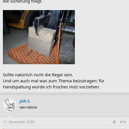
die Sicherung fliegt.
Sollte natürlich nicht die Regel sein.
Und um auch mal was zum Thema beizutragen: für
Handspaltung würde ich frisches Holz vorziehen.
joh.t.
ww-robinie
11. Dezember 2020
#16