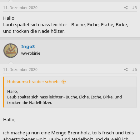
11. Dezember 2020
#5
Hallo,
Laub spaltet sich nass leichter - Buche, Eiche, Esche, Birke,
und trocken die Nadelhölzer.
IngoS
ww-robinie
11. Dezember 2020
#6
Hubraumschrauber schrieb:
Hallo,
Laub spaltet sich nass leichter - Buche, Eiche, Esche, Birke, und
trocken die Nadelhölzer.
Hallo,
ich mache ja nun eine Menge Brennholz, teils frisch und teils
abgestorbenes Holz, Laub- und Nadelholz und da weiß ich