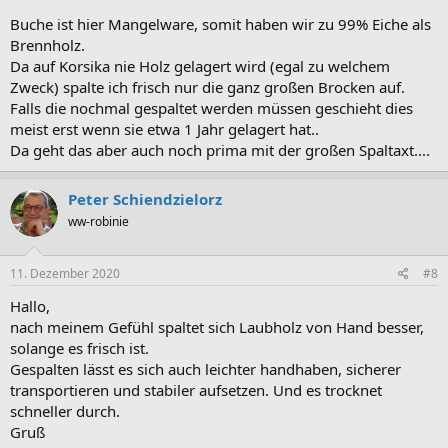
Buche ist hier Mangelware, somit haben wir zu 99% Eiche als
Brennholz.
Da auf Korsika nie Holz gelagert wird (egal zu welchem
Zweck) spalte ich frisch nur die ganz großen Brocken auf.
Falls die nochmal gespaltet werden müssen geschieht dies
meist erst wenn sie etwa 1 Jahr gelagert hat..
Da geht das aber auch noch prima mit der großen Spaltaxt....
Peter Schiendzielorz
ww-robinie
11. Dezember 2020
#8
Hallo,
nach meinem Gefühl spaltet sich Laubholz von Hand besser,
solange es frisch ist.
Gespalten lässt es sich auch leichter handhaben, sicherer
transportieren und stabiler aufsetzen. Und es trocknet
schneller durch.
Gruß