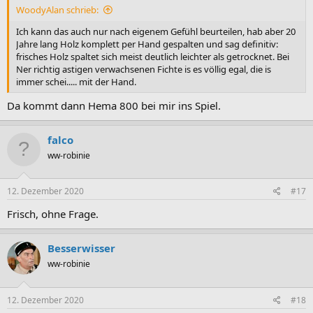
WoodyAlan schrieb:
Ich kann das auch nur nach eigenem Gefühl beurteilen, hab aber 20
Jahre lang Holz komplett per Hand gespalten und sag definitiv:
frisches Holz spaltet sich meist deutlich leichter als getrocknet. Bei
Ner richtig astigen verwachsenen Fichte is es völlig egal, die is
immer schei..... mit der Hand.
Da kommt dann Hema 800 bei mir ins Spiel.
falco
ww-robinie
12. Dezember 2020
#17
Frisch, ohne Frage.
Besserwisser
ww-robinie
12. Dezember 2020
#18