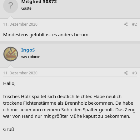
Mitglied 30872
Gäste
11. Dezember 2020
#2
Mindestens gefühlt ist es anders herum.
IngoS
ww-robinie
11. Dezember 2020
#3
Hallo,
frisches Holz spaltet sich deutlich leichter. Habe neulich
trockene Fichtenstämme als Brennholz bekommen. Da habe
ich mir lieber von meinem Sohn den Spalter geholt. Das Zeug
war von Hand nur mit größter Mühe kaputt zu bekommen.
Gruß