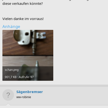
diese verkaufen könnte?
Vielen danke im vorraus!
Anhänge
schan.png
901,7 KB · Aufrufe: 97
Sägenbremser
ww-robinie