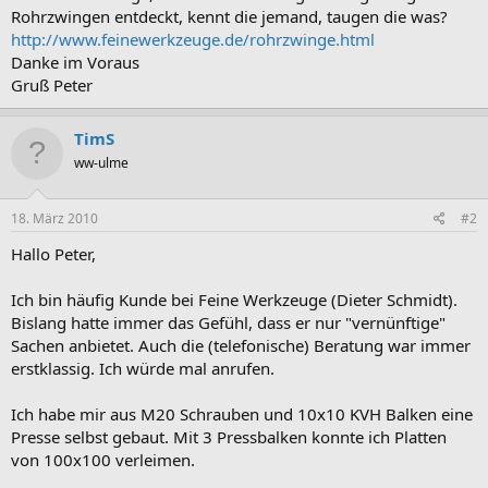
Rohrzwingen entdeckt, kennt die jemand, taugen die was?
http://www.feinewerkzeuge.de/rohrzwinge.html
Danke im Voraus
Gruß Peter
TimS
ww-ulme
18. März 2010
#2
Hallo Peter,
Ich bin häufig Kunde bei Feine Werkzeuge (Dieter Schmidt).
Bislang hatte immer das Gefühl, dass er nur "vernünftige"
Sachen anbietet. Auch die (telefonische) Beratung war immer
erstklassig. Ich würde mal anrufen.
Ich habe mir aus M20 Schrauben und 10x10 KVH Balken eine
Presse selbst gebaut. Mit 3 Pressbalken konnte ich Platten
von 100x100 verleimen.