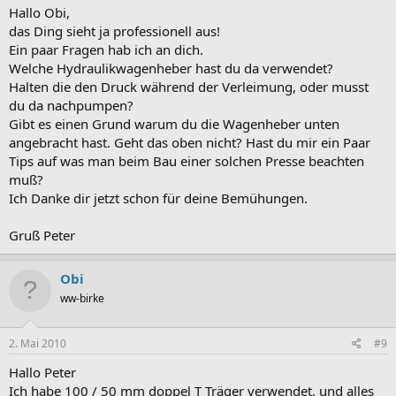
Hallo Obi,
das Ding sieht ja professionell aus!
Ein paar Fragen hab ich an dich.
Welche Hydraulikwagenheber hast du da verwendet?
Halten die den Druck während der Verleimung, oder musst
du da nachpumpen?
Gibt es einen Grund warum du die Wagenheber unten
angebracht hast. Geht das oben nicht? Hast du mir ein Paar
Tips auf was man beim Bau einer solchen Presse beachten
muß?
Ich Danke dir jetzt schon für deine Bemühungen.
Gruß Peter
Obi
ww-birke
2. Mai 2010
#9
Hallo Peter
Ich habe 100 / 50 mm doppel T Träger verwendet, und alles