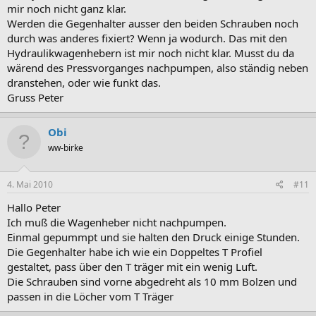
mir noch nicht ganz klar.
Werden die Gegenhalter ausser den beiden Schrauben noch
durch was anderes fixiert? Wenn ja wodurch. Das mit den
Hydraulikwagenhebern ist mir noch nicht klar. Musst du da
wärend des Pressvorganges nachpumpen, also ständig neben
dranstehen, oder wie funkt das.
Gruss Peter
Obi
ww-birke
4. Mai 2010
#11
Hallo Peter
Ich muß die Wagenheber nicht nachpumpen.
Einmal gepummpt und sie halten den Druck einige Stunden.
Die Gegenhalter habe ich wie ein Doppeltes T Profiel
gestaltet, pass über den T träger mit ein wenig Luft.
Die Schrauben sind vorne abgedreht als 10 mm Bolzen und
passen in die Löcher vom T Träger