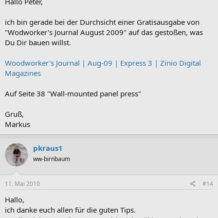
Hallo Peter,
ich bin gerade bei der Durchsicht einer Gratisausgabe von
"Wodworker's Journal August 2009" auf das gestoßen, was
Du Dir bauen willst.
Woodworker's Journal | Aug-09 | Express 3 | Zinio Digital
Magazines
Auf Seite 38 "Wall-mounted panel press"
Gruß,
Markus
pkraus1
ww-birnbaum
11. Mai 2010
#14
Hallo,
ich danke euch allen für die guten Tips.