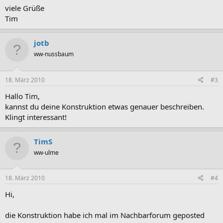
viele Grüße
Tim
jotb
ww-nussbaum
18. März 2010
#3
Hallo Tim,
kannst du deine Konstruktion etwas genauer beschreiben.
Klingt interessant!
TimS
ww-ulme
18. März 2010
#4
Hi,
die Konstruktion habe ich mal im Nachbarforum geposted