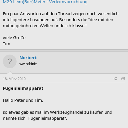
M20 Leim(Bier)Meter - Verleimvorrichtung
Ein paar Antworten auf den Thread zeigen noch wesentlich
intelligentere Lösungen auf. Besonders die Idee mit den
mittig gebohreten Wellen finde ich klasse !
viele Grüße
Tim
Norbert
ww-robinie
18. März 2010
#5
Fugenleimapparat
Hallo Peter und Tim,
so etwas gab es mal im Werkzeughandel zu kaufen und
nannte sich "Fugenleimapparat".