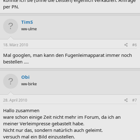
per PN.
TimS
ww-ulme
18. März 2010
#6
Mal googlen, man kann den Fugenleimapparat immer noch
bestellen ....
Obi
ww-birke
28. April 2010
#7
Hallo zusammen
ware schon einige Zeit nicht mehr im Forum, da ich an
meiner Verleimpresse gebastelt habe.
Nicht nur das, sondern natürlich auch geleimt.
versuch mal ein Bild einzustellen.