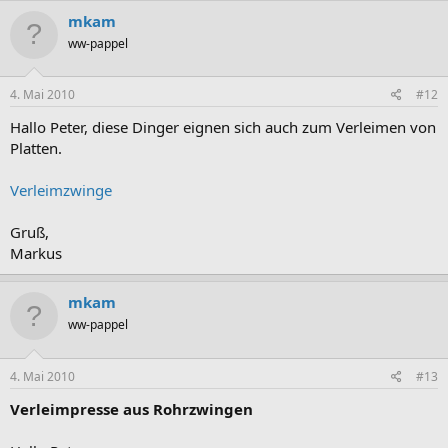
mkam
ww-pappel
4. Mai 2010
#12
Hallo Peter, diese Dinger eignen sich auch zum Verleimen von
Platten.
Verleimzwinge
Gruß,
Markus
mkam
ww-pappel
4. Mai 2010
#13
Verleimpresse aus Rohrzwingen