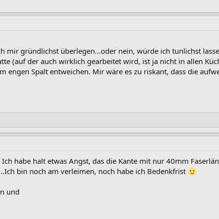
h mir gründlichst überlegen...oder nein, würde ich tunlichst lass
te (auf der auch wirklich gearbeitet wird, ist ja nicht in allen Kü
 engen Spalt entweichen. Mir wäre es zu riskant, dass die aufw
 Ich habe halt etwas Angst, das die Kante mit nur 40mm Faserlänge
z...Ich bin noch am verleimen, noch habe ich Bedenkfrist
en und