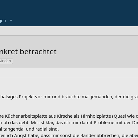
gen
nkret betrachtet
winden
ghalsiges Projekt vor mir und bräuchte mal jemanden, der die gra
ine Küchenarbeitsplatte aus Kirsche als Hirnholzplatte (Quasi wie
ob das geht. Mir ist klar, das ich mir damit Probleme mit der Di
tangential und radial sind.
weil ich Angst habe, dass mir sonst die Ränder abbrechen, die abe