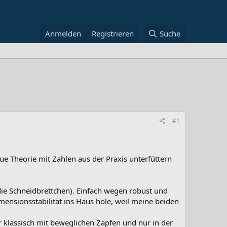
Anmelden
Registrieren
Suche
#1
ue Theorie mit Zahlen aus der Praxis unterfüttern
 die Schneidbrettchen). Einfach wegen robust und
mensionsstabilität ins Haus hole, weil meine beiden
r klassisch mit beweglichen Zapfen und nur in der