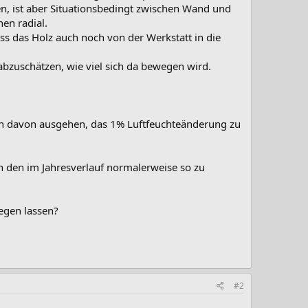
gen, ist aber Situationsbedingt zwischen Wand und
en radial.
ss das Holz auch noch von der Werkstatt in die
 abzuschätzen, wie viel sich da bewegen wird.
n davon ausgehen, das 1% Luftfeuchteänderung zu
n den im Jahresverlauf normalerweise so zu
egen lassen?
#2