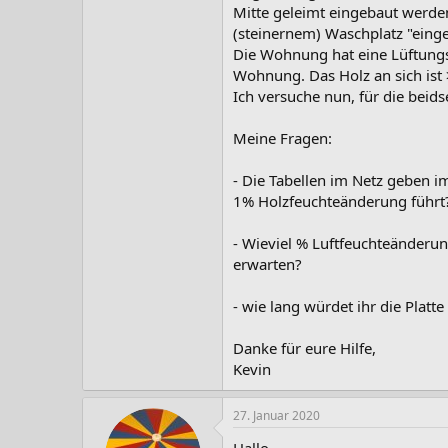
Mitte geleimt eingebaut werden
(steinernem) Waschplatz "einge
Die Wohnung hat eine Lüftungsa
Wohnung. Das Holz an sich ist >
Ich versuche nun, für die beids
Meine Fragen:
- Die Tabellen im Netz geben
1% Holzfeuchteänderung führt?
- Wieviel % Luftfeuchteänderu
erwarten?
- wie lang würdet ihr die Pla
Danke für eure Hilfe,
Kevin
27. Januar 2020