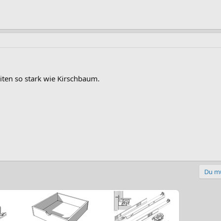
eiten so stark wie Kirschbaum.
Du mu