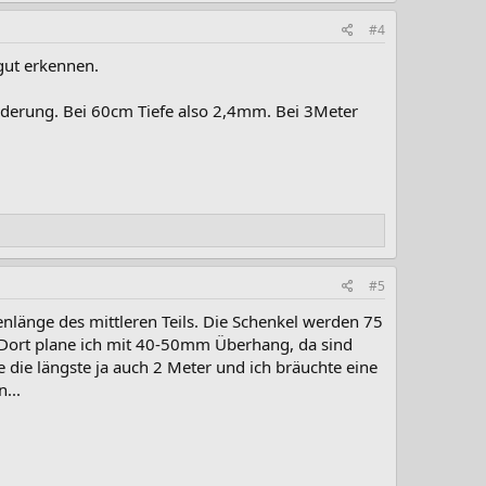
#4
gut erkennen.
änderung. Bei 60cm Tiefe also 2,4mm. Bei 3Meter
#5
enlänge des mittleren Teils. Die Schenkel werden 75
e. Dort plane ich mit 40-50mm Überhang, da sind
e die längste ja auch 2 Meter und ich bräuchte eine
...