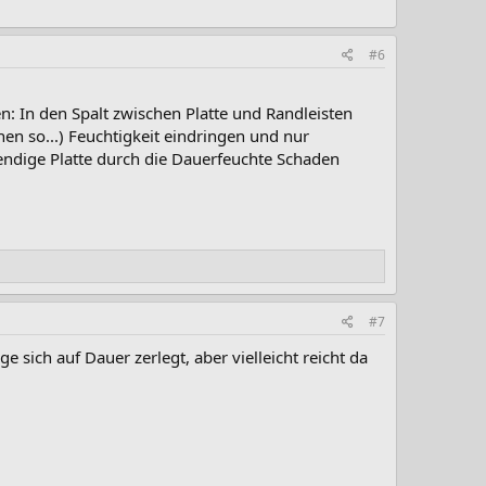
#6
en: In den Spalt zwischen Platte und Randleisten
chen so...) Feuchtigkeit eindringen und nur
endige Platte durch die Dauerfeuchte Schaden
#7
 sich auf Dauer zerlegt, aber vielleicht reicht da