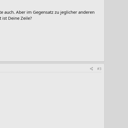
te auch. Aber im Gegensatz zu jeglicher anderen
 ist Deine Zeile?
#3