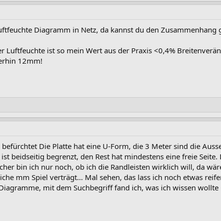
Luftfeuchte Diagramm in Netz, da kannst du den Zusammenhang 
r Luftfeuchte ist so mein Wert aus der Praxis <0,4% Breitenver
erhin 12mm!
 befürchtet Die Platte hat eine U-Form, die 3 Meter sind die Auss
ist beidseitig begrenzt, den Rest hat mindestens eine freie Seit
r bin ich nur noch, ob ich die Randleisten wirklich will, da wär
iche mm Spiel verträgt... Mal sehen, das lass ich noch etwas reifen
Diagramme, mit dem Suchbegriff fand ich, was ich wissen wollte