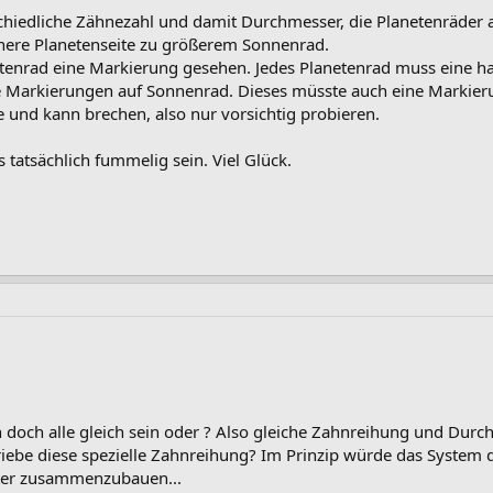
hiedliche Zähnezahl und damit Durchmesser, die Planetenräder 
inere Planetenseite zu größerem Sonnenrad.
tenrad eine Markierung gesehen. Jedes Planetenrad muss eine h
alle Markierungen auf Sonnenrad. Dieses müsste auch eine Marki
e und kann brechen, also nur vorsichtig probieren.
tatsächlich fummelig sein. Viel Glück.
 doch alle gleich sein oder ? Also gleiche Zahnreihung und Durc
iebe diese spezielle Zahnreihung? Im Prinzip würde das System 
hter zusammenzubauen...