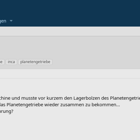
gen
ne
inca
planetengetriebe
schine und musste vor kurzem den Lagerbolzen des Planetengetri
das Planetengetriebe wieder zusammen zu bekommen...
hrung?