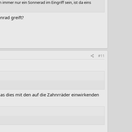
er nur ein Sonnerad im Eingriff sein, ist da eins
nrad greift?
#11
das dies mit den auf die Zahnrräder einwirkenden