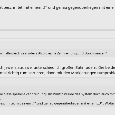
Tat beschriftet mit einem „T“ und genau gegenüberliegen mit ein
ch alle gleich sein oder ? Also gleiche Zahnreihung und Durchmesser ?
och jeweils aus zwei unterschiedlich großen Zahnrädern. Die beid
tmal richtig rum sortieren, dann mit den Markierungen rumprobi
e diese spezielle Zahnreihung? Im Prinzip würde das System doch auch mit
.
 beschriftet mit einem „T“ und genau gegenüberliegen mit einem „U“ . Wofü