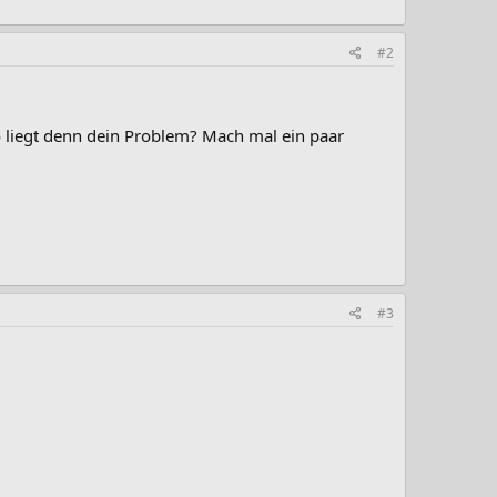
#2
 liegt denn dein Problem? Mach mal ein paar
#3