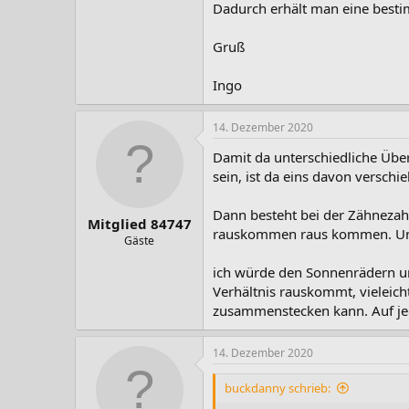
Dadurch erhält man eine best
Gruß
Ingo
14. Dezember 2020
Damit da unterschiedliche Üb
sein, ist da eins davon verschie
Dann besteht bei der Zähnezah
Mitglied 84747
rauskommen raus kommen. Und
Gäste
ich würde den Sonnenrädern un
Verhältnis rauskommt, vieleic
zusammenstecken kann. Auf jeden
14. Dezember 2020
buckdanny schrieb: