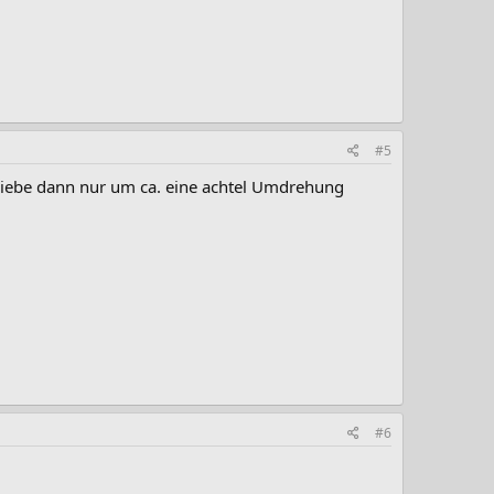
#5
triebe dann nur um ca. eine achtel Umdrehung
#6