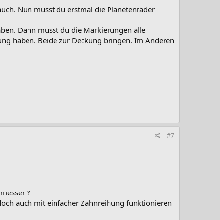
auch. Nun musst du erstmal die Planetenräder
aben. Dann musst du die Markierungen alle
erung haben. Beide zur Deckung bringen. Im Anderen
#7
hmesser ?
doch auch mit einfacher Zahnreihung funktionieren