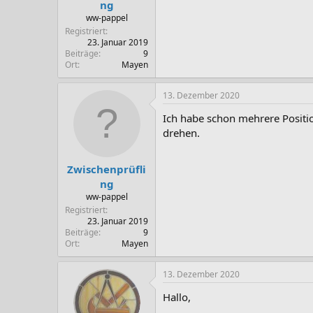
ng
ww-pappel
Registriert
23. Januar 2019
Beiträge
9
Ort
Mayen
13. Dezember 2020
Ich habe schon mehrere Positi
drehen.
Zwischenprüfli
ng
ww-pappel
Registriert
23. Januar 2019
Beiträge
9
Ort
Mayen
13. Dezember 2020
Hallo,