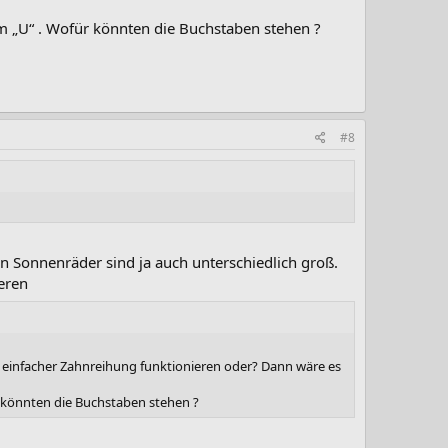
em „U“ . Wofür könnten die Buchstaben stehen ?
#8
en Sonnenräder sind ja auch unterschiedlich groß.
eren
 einfacher Zahnreihung funktionieren oder? Dann wäre es
r könnten die Buchstaben stehen ?