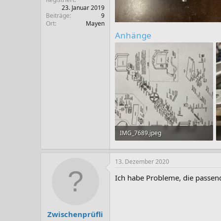
23. Januar 2019
Beiträge
9
Ort
Mayen
Anhänge
IMG_7689.jpeg
199,4 KB · Aufrufe: 135
13. Dezember 2020
Ich habe Probleme, die passen
Zwischenprüfli