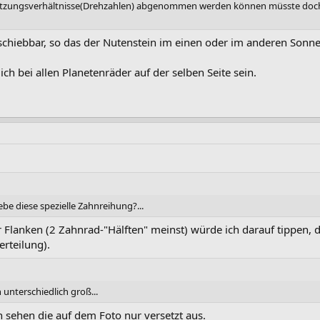
tzungsverhältnisse(Drehzahlen) abgenommen werden können müsste doch imm
schiebbar, so das der Nutenstein im einen oder im anderen Sonne
ch bei allen Planetenräder auf der selben Seite sein.
be diese spezielle Zahnreihung?...
Flanken (2 Zahnrad-"Hälften" meinst) würde ich darauf tippen, 
erteilung).
 unterschiedlich groß...
ch sehen die auf dem Foto nur versetzt aus.