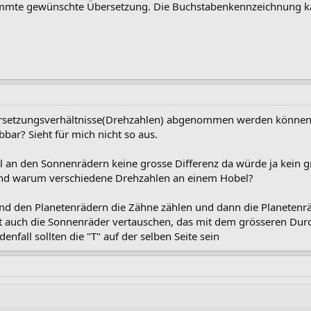
immte gewünschte Übersetzung. Die Buchstabenkennzeichnung ka
ersetzungsverhältnisse(Drehzahlen) abgenommen werden können 
bbar? Sieht für mich nicht so aus.
l an den Sonnenrädern keine grosse Differenz da würde ja kein g
 warum verschiedene Drehzahlen an einem Hobel?
d den Planetenrädern die Zähne zählen und dann die Planetenrä
ht auch die Sonnenräder vertauschen, das mit dem grösseren Dur
fall sollten die "T" auf der selben Seite sein