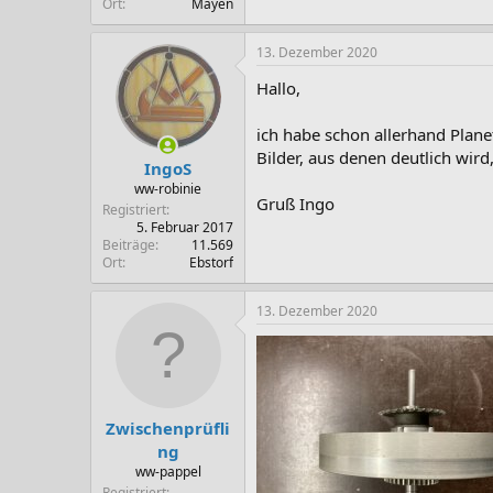
Ort
Mayen
13. Dezember 2020
Hallo,
ich habe schon allerhand Plan
Bilder, aus denen deutlich wird
IngoS
ww-robinie
Gruß Ingo
Registriert
5. Februar 2017
Beiträge
11.569
Ort
Ebstorf
13. Dezember 2020
Zwischenprüfli
ng
ww-pappel
Registriert