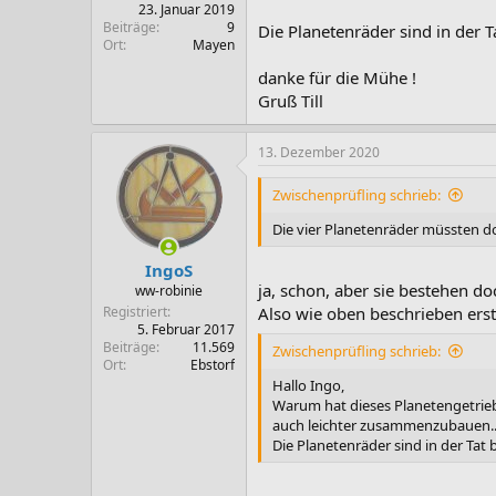
23. Januar 2019
Beiträge
9
Die Planetenräder sind in der 
Ort
Mayen
danke für die Mühe !
Gruß Till
13. Dezember 2020
Zwischenprüfling schrieb:
Die vier Planetenräder müssten do
IngoS
ja, schon, aber sie bestehen d
ww-robinie
Registriert
Also wie oben beschrieben ers
5. Februar 2017
Beiträge
11.569
Zwischenprüfling schrieb:
Ort
Ebstorf
Hallo Ingo,
Warum hat dieses Planetengetrieb
auch leichter zusammenzubauen..
Die Planetenräder sind in der Tat