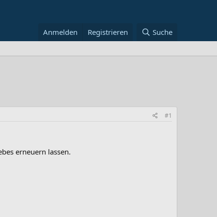
Anmelden
Registrieren
Suche
#1
ebes erneuern lassen.