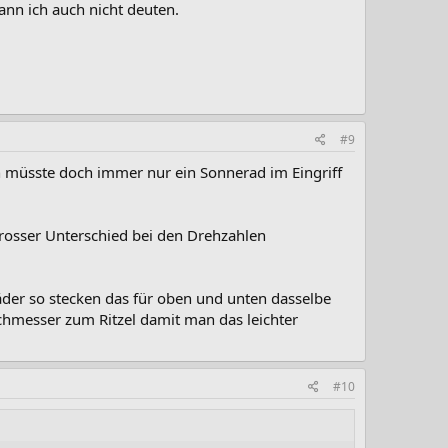
nn ich auch nicht deuten.
#9
müsste doch immer nur ein Sonnerad im Eingriff
rosser Unterschied bei den Drehzahlen
der so stecken das für oben und unten dasselbe
chmesser zum Ritzel damit man das leichter
#10