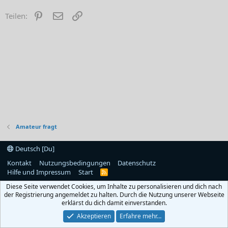
Pinterest
E-Mail
Link
Teilen:
Amateur fragt
Deutsch [Du]
Kontakt
Nutzungsbedingungen
Datenschutz
Hilfe und Impressum
Start
R
S
Diese Seite verwendet Cookies, um Inhalte zu personalisieren und dich nach
S
der Registrierung angemeldet zu halten. Durch die Nutzung unserer Webseite
erklärst du dich damit einverstanden.
Akzeptieren
Erfahre mehr…