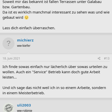
:
Soweit mir das bekannt ist fallen Terrassen unter Galabau
bzw. Gartenbau.
Da ist es wirklich manchmal interessant zu sehen was und wie
gebaut wird
Lass dich einfach überraschen.
michierz
ww-kiefer
18. Juni 2021
#13
Ich finde sowas einfach nur lächerlich über sowas urteilen zu
wollen. Auch ein "Service" Betrieb kann doch gute Arbeit
leisten...
Und ich sage das nicht weil ich in so einem Arbeite, sondern
in einem Meisterbetrieb.
uli2003
ww-robinie