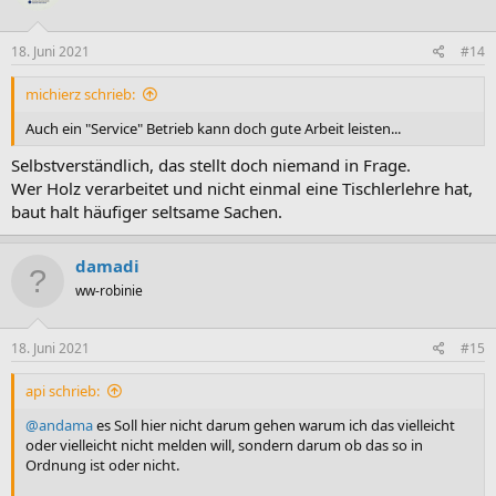
18. Juni 2021
#14
michierz schrieb:
Auch ein "Service" Betrieb kann doch gute Arbeit leisten...
Selbstverständlich, das stellt doch niemand in Frage.
Wer Holz verarbeitet und nicht einmal eine Tischlerlehre hat,
baut halt häufiger seltsame Sachen.
damadi
ww-robinie
18. Juni 2021
#15
api schrieb:
@andama
es Soll hier nicht darum gehen warum ich das vielleicht
oder vielleicht nicht melden will, sondern darum ob das so in
Ordnung ist oder nicht.