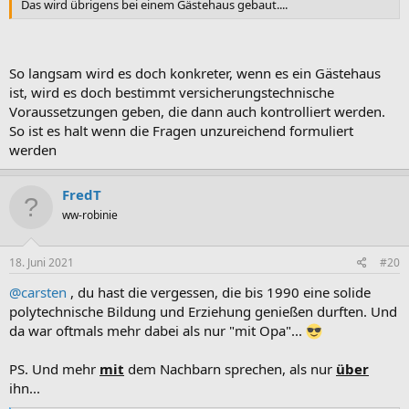
Das wird übrigens bei einem Gästehaus gebaut....
So langsam wird es doch konkreter, wenn es ein Gästehaus
ist, wird es doch bestimmt versicherungstechnische
Voraussetzungen geben, die dann auch kontrolliert werden.
So ist es halt wenn die Fragen unzureichend formuliert
werden
FredT
ww-robinie
18. Juni 2021
#20
@carsten
, du hast die vergessen, die bis 1990 eine solide
polytechnische Bildung und Erziehung genießen durften. Und
da war oftmals mehr dabei als nur "mit Opa"...
PS. Und mehr
mit
dem Nachbarn sprechen, als nur
über
ihn...