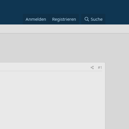
Anmelden
Registrieren
Suche
#1