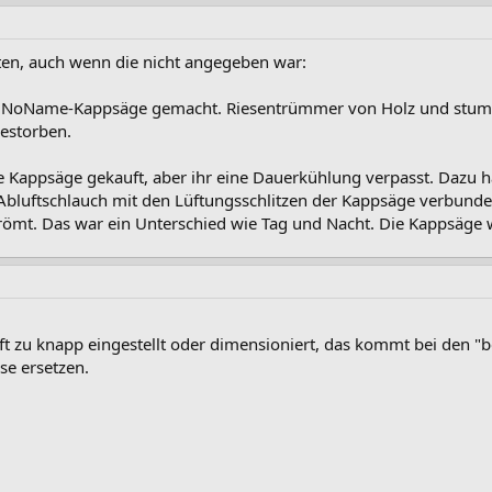
ten, auch wenn die nicht angegeben war:
 NoName-Kappsäge gemacht. Riesentrümmer von Holz und stumpfe
gestorben.
 Kappsäge gekauft, aber ihr eine Dauerkühlung verpasst. Dazu hab
luftschlauch mit den Lüftungsschlitzen der Kappsäge verbunden.
trömt. Das war ein Unterschied wie Tag und Nacht. Die Kappsäge
t zu knapp eingestellt oder dimensioniert, das kommt bei den "bes
se ersetzen.