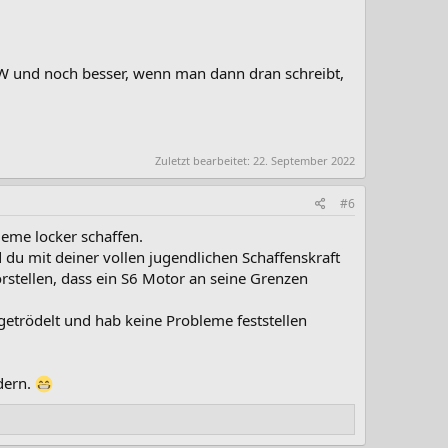
kW und noch besser, wenn man dann dran schreibt,
Zuletzt bearbeitet:
22. September 2022
#6
leme locker schaffen.
 du mit deiner vollen jugendlichen Schaffenskraft
rstellen, dass ein S6 Motor an seine Grenzen
getrödelt und hab keine Probleme feststellen
dern.