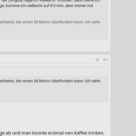
der Jüngste, säge ich vielleicht 10-20sec. Dann ziehe ich
ege, komme ich vielleicht auf 4-5 min. aber immer mit
 arbeitet, der einen S6 Motor überfordern kann. Ich sehe
#5
 arbeitet, der einen S6 Motor überfordern kann. Ich sehe
ge ab und man konnte erstmal nen Kaffee trinken,