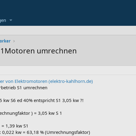
gen
orker
 S1Motoren umrechnen
er von Elektromotoren (elektro-kahlhorn.de)
erbetrieb S1 umrechnen
5 kw S6 ed 40% entspricht S1 3,05 kw ?!
echnungfaktor ) = 3,05 kw S 1
6 = 1,39 kw S1
 : 0,022 kw = 63,18 % (Umrechnungsfaktor)