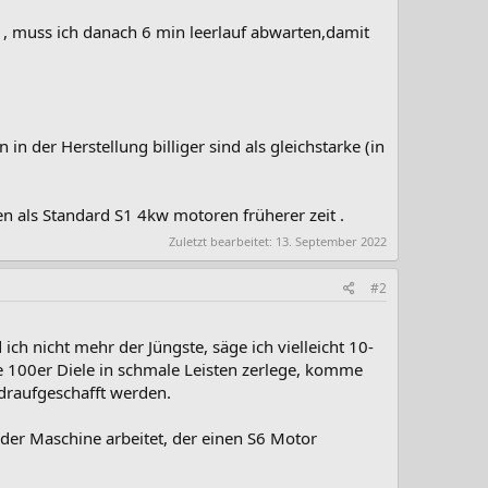
, muss ich danach 6 min leerlauf abwarten,damit
n der Herstellung billiger sind als gleichstarke (in
n als Standard S1 4kw motoren früherer zeit .
Zuletzt bearbeitet:
13. September 2022
#2
ch nicht mehr der Jüngste, säge ich vielleicht 10-
ine 100er Diele in schmale Leisten zerlege, komme
 draufgeschafft werden.
n der Maschine arbeitet, der einen S6 Motor