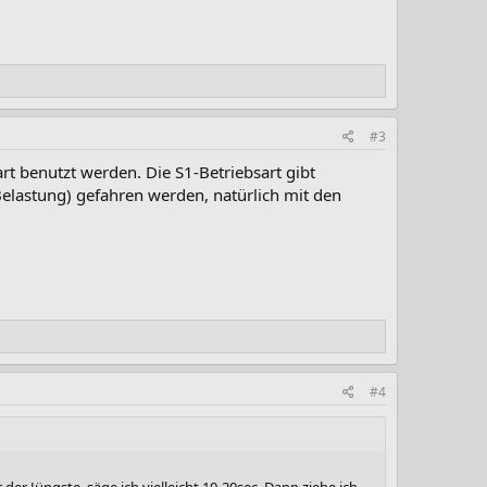
#3
rt benutzt werden. Die S1-Betriebsart gibt
Belastung) gefahren werden, natürlich mit den
#4