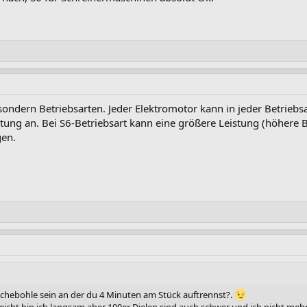
ondern Betriebsarten. Jeder Elektromotor kann in jeder Betriebsa
istung an. Bei S6-Betriebsart kann eine größere Leistung (höhere 
en.
Eichebohle sein an der du 4 Minuten am Stück auftrennst?.