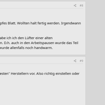
#8
s Blatt. Wollten halt fertig werden. Irgendwann
e ich ich den Lüfter einer alten
 D.h. auch in den Arbeitspausen wurde das Teil
 wurde allenfalls noch handwarm.
#9
ten" Herstellern vor. Also richtig einstellen oder