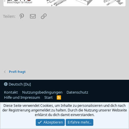
Pinterest
E-Mail
Link
Teilen:
Profi fragt
Deutsch [Du]
Kontakt
Nutzungsbedingungen
Datenschutz
Hilfe und Impressum
Start
R
S
Diese Seite verwendet Cookies, um Inhalte zu personalisieren und dich nach
S
der Registrierung angemeldet zu halten. Durch die Nutzung unserer Webseite
erklärst du dich damit einverstanden.
Akzeptieren
Erfahre mehr…