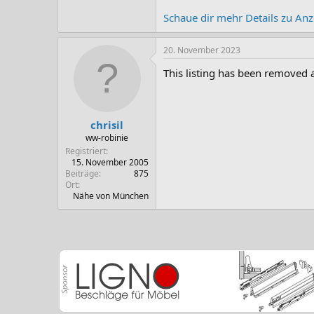
Schaue dir mehr Details zu Anze
20. November 2023
This listing has been removed a
chrisil
ww-robinie
Registriert
15. November 2005
Beiträge
875
Ort
Nähe von München