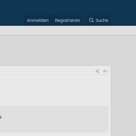
Anmelden
Registrieren
Suche
#1
g.