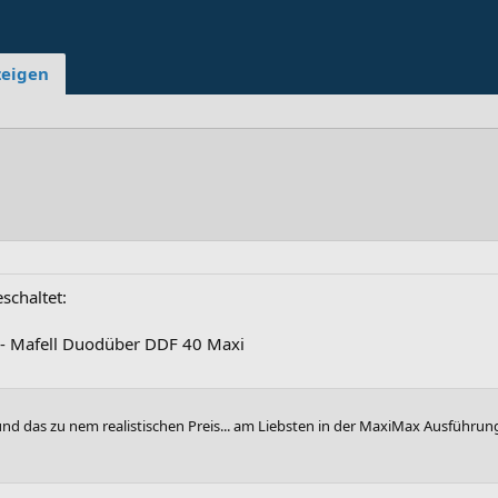
zeigen
schaltet:
- Mafell Duodüber DDF 40 Maxi
 und das zu nem realistischen Preis... am Liebsten in der MaxiMax Ausführun