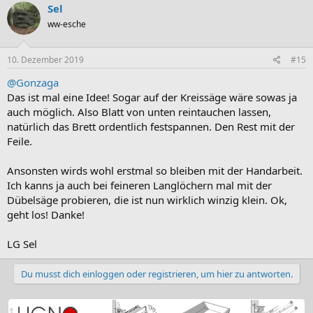
Sel
ww-esche
10. Dezember 2019
#15
@Gonzaga
Das ist mal eine Idee! Sogar auf der Kreissäge wäre sowas ja
auch möglich. Also Blatt von unten reintauchen lassen,
natürlich das Brett ordentlich festspannen. Den Rest mit der
Feile.
Ansonsten wirds wohl erstmal so bleiben mit der Handarbeit.
Ich kanns ja auch bei feineren Langlöchern mal mit der
Dübelsäge probieren, die ist nun wirklich winzig klein. Ok,
geht los! Danke!
LG Sel
Du musst dich einloggen oder registrieren, um hier zu antworten.