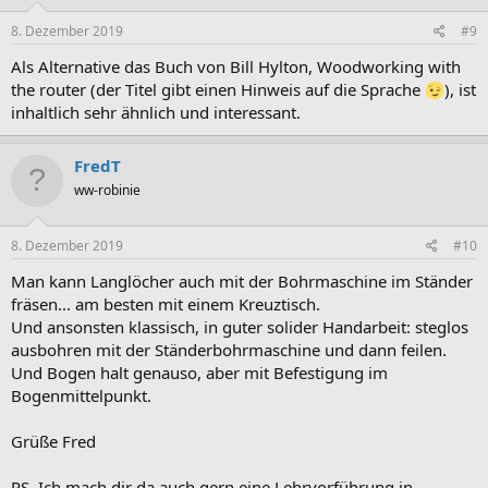
8. Dezember 2019
#9
Als Alternative das Buch von Bill Hylton, Woodworking with
the router (der Titel gibt einen Hinweis auf die Sprache
), ist
inhaltlich sehr ähnlich und interessant.
FredT
ww-robinie
8. Dezember 2019
#10
Man kann Langlöcher auch mit der Bohrmaschine im Ständer
fräsen... am besten mit einem Kreuztisch.
Und ansonsten klassisch, in guter solider Handarbeit: steglos
ausbohren mit der Ständerbohrmaschine und dann feilen.
Und Bogen halt genauso, aber mit Befestigung im
Bogenmittelpunkt.
Grüße Fred
PS. Ich mach dir da auch gern eine Lehrvorführung in