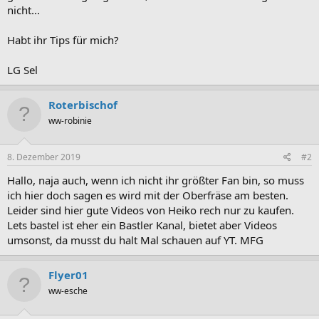
nicht...
Habt ihr Tips für mich?
LG Sel
Roterbischof
ww-robinie
8. Dezember 2019
#2
Hallo, naja auch, wenn ich nicht ihr größter Fan bin, so muss
ich hier doch sagen es wird mit der Oberfräse am besten.
Leider sind hier gute Videos von Heiko rech nur zu kaufen.
Lets bastel ist eher ein Bastler Kanal, bietet aber Videos
umsonst, da musst du halt Mal schauen auf YT. MFG
Flyer01
ww-esche