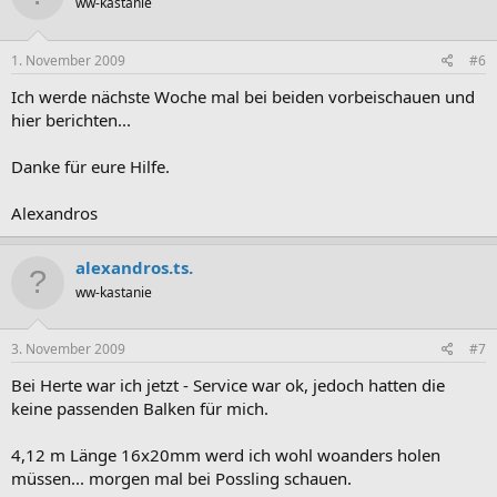
ww-kastanie
1. November 2009
#6
Ich werde nächste Woche mal bei beiden vorbeischauen und
hier berichten...
Danke für eure Hilfe.
Alexandros
alexandros.ts.
ww-kastanie
3. November 2009
#7
Bei Herte war ich jetzt - Service war ok, jedoch hatten die
keine passenden Balken für mich.
4,12 m Länge 16x20mm werd ich wohl woanders holen
müssen... morgen mal bei Possling schauen.