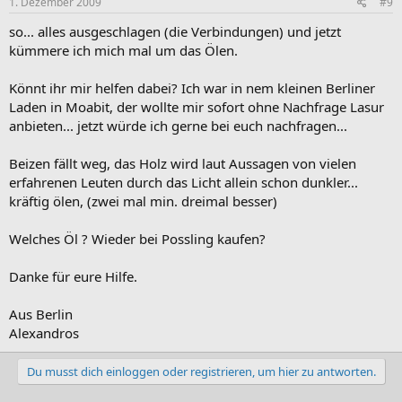
1. Dezember 2009
#9
so... alles ausgeschlagen (die Verbindungen) und jetzt
kümmere ich mich mal um das Ölen.
Könnt ihr mir helfen dabei? Ich war in nem kleinen Berliner
Laden in Moabit, der wollte mir sofort ohne Nachfrage Lasur
anbieten... jetzt würde ich gerne bei euch nachfragen...
Beizen fällt weg, das Holz wird laut Aussagen von vielen
erfahrenen Leuten durch das Licht allein schon dunkler...
kräftig ölen, (zwei mal min. dreimal besser)
Welches Öl ? Wieder bei Possling kaufen?
Danke für eure Hilfe.
Aus Berlin
Alexandros
Du musst dich einloggen oder registrieren, um hier zu antworten.