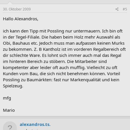
30. Oktober 2009
#5
Hallo Alexandros,
ich kann den Tipp mit Possling nur untermauern. Ich bin oft
in der Tegel-Filiale. Die haben beim Holz mehr Auswahl als
Obi, Bauhaus etc. Jedoch muss man aufpassen keinen Murks
zu bekommen. Z. B Kantholz ist im vorderen Regalbereich oft
dir schlechte Ware. Es lohnt sich immer auch mal das Regal
im hinteren Bereich zu stöbern. Die Mitarbeiter sind
kompetenter aber leider oft auch mufflig. Vielleicht zu oft
Kunden vom Bau, die sich nicht benehmen können. Vorteil
Possling zu Baumärkten: fast nur Markenqualität und kein
Spielzeug.
mfg
Mario
alexandros.ts.