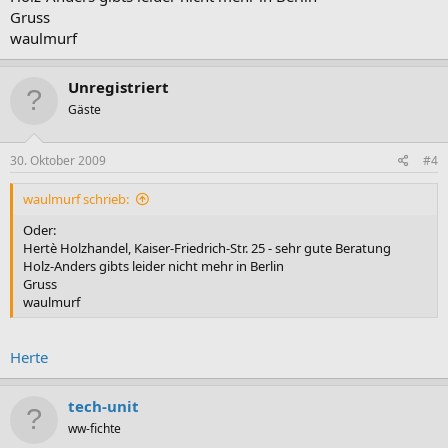
Gruss
waulmurf
Unregistriert
Gäste
30. Oktober 2009
#4
waulmurf schrieb:
Oder:
Hertè Holzhandel, Kaiser-Friedrich-Str. 25 - sehr gute Beratung
Holz-Anders gibts leider nicht mehr in Berlin
Gruss
waulmurf
Herte
tech-unit
ww-fichte