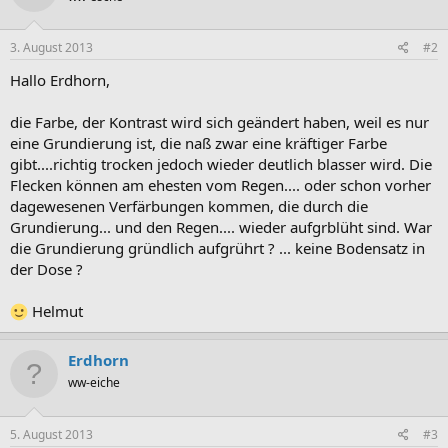
3. August 2013
#2
Hallo Erdhorn,
die Farbe, der Kontrast wird sich geändert haben, weil es nur
eine Grundierung ist, die naß zwar eine kräftiger Farbe
gibt....richtig trocken jedoch wieder deutlich blasser wird. Die
Flecken können am ehesten vom Regen.... oder schon vorher
dagewesenen Verfärbungen kommen, die durch die
Grundierung... und den Regen.... wieder aufgrblüht sind. War
die Grundierung gründlich aufgrührt ? ... keine Bodensatz in
der Dose ?
Helmut
Erdhorn
ww-eiche
5. August 2013
#3