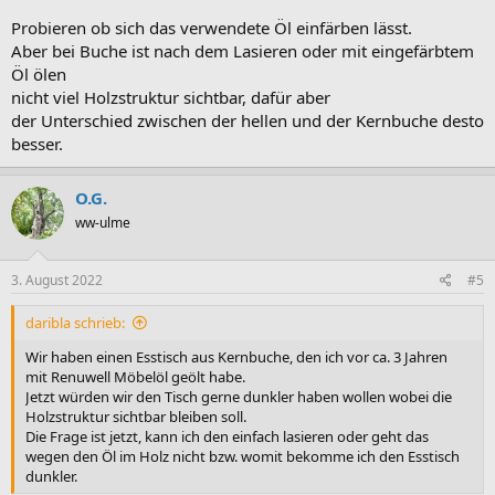
Probieren ob sich das verwendete Öl einfärben lässt.
Aber bei Buche ist nach dem Lasieren oder mit eingefärbtem
Öl ölen
nicht viel Holzstruktur sichtbar, dafür aber
der Unterschied zwischen der hellen und der Kernbuche desto
besser.
O.G.
ww-ulme
3. August 2022
#5
daribla schrieb:
Wir haben einen Esstisch aus Kernbuche, den ich vor ca. 3 Jahren
mit Renuwell Möbelöl geölt habe.
Jetzt würden wir den Tisch gerne dunkler haben wollen wobei die
Holzstruktur sichtbar bleiben soll.
Die Frage ist jetzt, kann ich den einfach lasieren oder geht das
wegen den Öl im Holz nicht bzw. womit bekomme ich den Esstisch
dunkler.