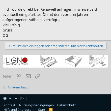
…ich würde direkt bei Renuwell anfragen, inwieweit sich
eventuell ein gefärbtes Öl mit dem vor drei Jahren
aufgetragenen Möbelöl verträgt…
Viel Erfolg
Gruss
OG
Du musst dich einloggen oder registrieren, um hier zu antworten.
Pinterest
E-Mail
Link
Teilen:
Amateur fragt
Deutsch [Du]
Kontakt
Nutzungsbedingungen
Datenschutz
Hilfe und Impressum
Start
R