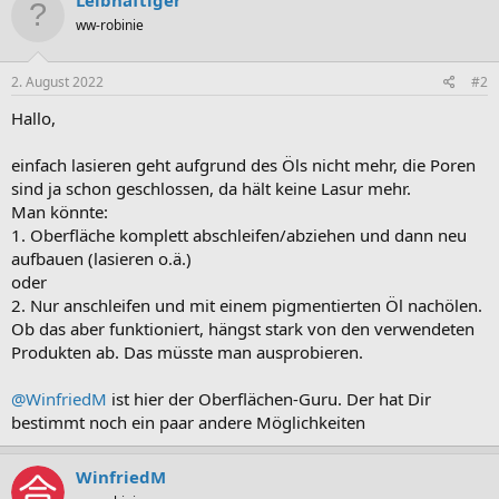
ww-robinie
2. August 2022
#2
Hallo,
einfach lasieren geht aufgrund des Öls nicht mehr, die Poren
sind ja schon geschlossen, da hält keine Lasur mehr.
Man könnte:
1. Oberfläche komplett abschleifen/abziehen und dann neu
aufbauen (lasieren o.ä.)
oder
2. Nur anschleifen und mit einem pigmentierten Öl nachölen.
Ob das aber funktioniert, hängst stark von den verwendeten
Produkten ab. Das müsste man ausprobieren.
@WinfriedM
ist hier der Oberflächen-Guru. Der hat Dir
bestimmt noch ein paar andere Möglichkeiten
WinfriedM