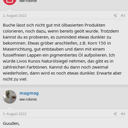
ww-robinie
2. August 2022
#3
Buche lässt sich nicht gut mit ölbasierten Produkten
colorieren, noch dazu, wenn bereits geölt wurde. Trotzdem
kannst du es probieren, es zumindest etwas dunkler zu
bekommen. Etwas gröber anschleifen, z.B. Korn 150 in
Maserrichtung, gut entstauben und dann mit einem
fusselfreien Lappen ein pigmentiertes Öl aufpolieren. Ich
würde Livos Kunos Naturölsiegel nehmen, das gibt es in
zahlreichen Farbtönen. Kannst du dann noch zweimal
wiederholen, dann wird es noch etwas dunkler. Erwarte aber
nicht zu viel.
magmog
ww-robinie
3. August 2022
#4
Guuden,