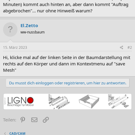
Minuten) kommt auch hinten an, aber dann kommt "Auftrag
abgebrochen"... nur ohne Hinweiß warum?
El.Zetto
ww-nussbaum
15. März 2023
#2
Hi, klicke mal auf der linken Seite in der Baumdarstellung mit
rechts auf den Körper und dann im Kontextmenu auf "save
Mesh"
Du musst dich einloggen oder registrieren, um hier zu antworten.
Pinterest
E-Mail
Link
Teilen:
CAD/CAM