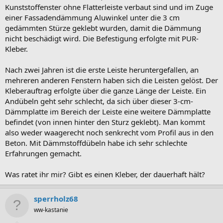
Kunststoffenster ohne Flatterleiste verbaut sind und im Zuge
einer Fassadendämmung Aluwinkel unter die 3 cm
gedämmten Stürze geklebt wurden, damit die Dämmung
nicht beschädigt wird. Die Befestigung erfolgte mit PUR-
Kleber.
Nach zwei Jahren ist die erste Leiste heruntergefallen, an
mehreren anderen Fenstern haben sich die Leisten gelöst. Der
Kleberauftrag erfolgte über die ganze Länge der Leiste. Ein
Andübeln geht sehr schlecht, da sich über dieser 3-cm-
Dämmplatte im Bereich der Leiste eine weitere Dämmplatte
befindet (von innen hinter den Sturz geklebt). Man kommt
also weder waagerecht noch senkrecht vom Profil aus in den
Beton. Mit Dämmstoffdübeln habe ich sehr schlechte
Erfahrungen gemacht.
Was ratet ihr mir? Gibt es einen Kleber, der dauerhaft hält?
sperrholz68
ww-kastanie