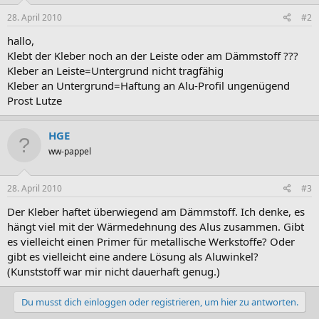
28. April 2010
#2
hallo,
Klebt der Kleber noch an der Leiste oder am Dämmstoff ???
Kleber an Leiste=Untergrund nicht tragfähig
Kleber an Untergrund=Haftung an Alu-Profil ungenügend
Prost Lutze
HGE
ww-pappel
28. April 2010
#3
Der Kleber haftet überwiegend am Dämmstoff. Ich denke, es
hängt viel mit der Wärmedehnung des Alus zusammen. Gibt
es vielleicht einen Primer für metallische Werkstoffe? Oder
gibt es vielleicht eine andere Lösung als Aluwinkel?
(Kunststoff war mir nicht dauerhaft genug.)
Du musst dich einloggen oder registrieren, um hier zu antworten.